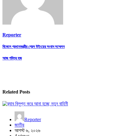
Reporter
Post
বিকেলে প্রধানমন্ত্রীর প্রেস উইংয়ের সংবাদ সম্মেলন
navigation
আজ পবিত্র হজ
Related Posts
Reporter
জাতীয়
আগস্ট ৬, ২০২৬
4 views