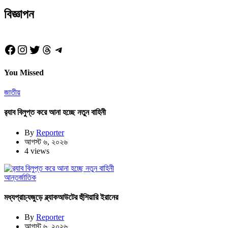
বিজ্ঞাপন
Facebook
Instagram
Twitter
Threads
Telegram
You Missed
জাতীয়
র‍্যাব বিলুপ্ত করে আনা হচ্ছে নতুন বাহিনী
By
Reporter
আগস্ট ৬, ২০২৬
4 views
আন্তর্জাতিক
মধ্যপ্রাচ্যজুড়ে ব্ল্যাকআউটের হুঁশিয়ারি ইরানের
By
Reporter
আগস্ট ৬, ২০২৬