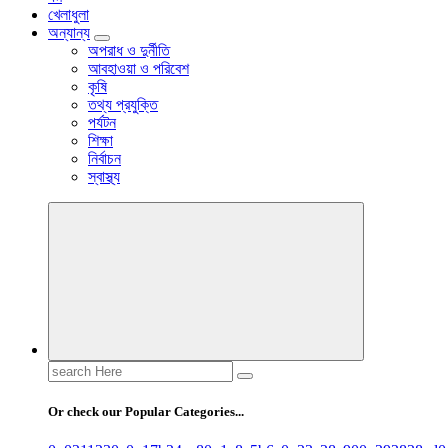
খেলাধুলা
অন্যান্য
অপরাধ ও দুর্নীতি
আবহাওয়া ও পরিবেশ
কৃষি
তথ্য প্রযুক্তি
পর্যটন
শিক্ষা
নির্বাচন
স্বাস্থ্য
Search
for:
Or check our Popular Categories...