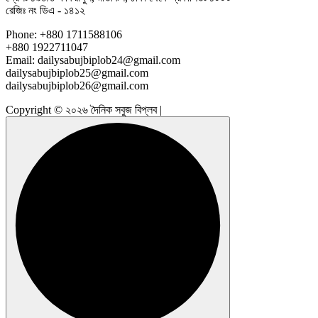
রেজিঃ নং ডিএ - ১৪১২
Phone: +880 1711588106
+880 1922711047
Email: dailysabujbiplob24@gmail.com
dailysabujbiplob25@gmail.com
dailysabujbiplob26@gmail.com
Copyright © ২০২৬ দৈনিক সবুজ বিপ্লব |