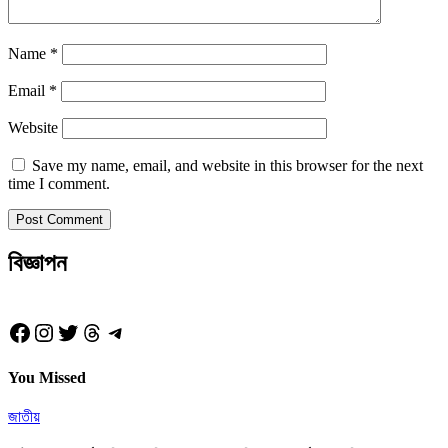
Name
*
Email
*
Website
Save my name, email, and website in this browser for the next
time I comment.
বিজ্ঞাপন
Facebook
Instagram
Twitter
Threads
Telegram
You Missed
জাতীয়