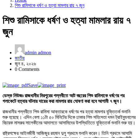
শিশু রামিসাকে ধর্ষণ ও হত্যা মামলার রায় ৭ জুন
শিশু রামিসাকে ধর্ষণ ও হত্যা মামলার রায় ৭
জুন
admin admon
জাতীয়
জুন ৪, ২০২৬
0 Comments
Save
ডেস্ক নিউজঃ
রাজধানীর মিরপুরের পল্লবীতে আট বছরের শিশু রামিসাকে ধর্ষণের পর
গলাকেটে হত্যার ঘটনায় দায়ের করা মামলার রায় ঘোষণা করা হবে আগামী ৭ জুন।
রাজধানীর পল্লবীতে শিশু রামিসা আক্তারকে ধর্ষণের পর হত্যা মামলার যুক্তিতর্ক শুনানি
শুরু হয়েছে। এদিন বেলা ১১টা ৫০ মিনিটের দিকে ঢাকার শিশু সহিংসতা দমন ট্রাইব্যুনালের
বিচারক মাসরুর সালেকীনের আদালতে আসামিদের উপস্থিতিতে যুক্তিতর্ক শুনানি শুরু হয়।
রাষ্ট্রপক্ষের আইনজীবী আজিজুর রহমান দুলু প্রথমে শুনানি করেন। তিনি প্রথমে আসামি