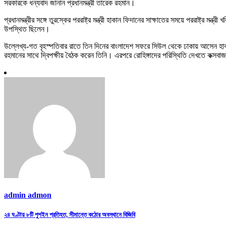
সরকারকে ধন্যবাদ জানান প্রধানমন্ত্রী তারেক রহমান।
প্রধানমন্ত্রীর সঙ্গে তুরস্কের পররাষ্ট্র মন্ত্রী হাকান ফিদানের সাক্ষাতের সময়ে পররাষ্ট্র মন্ত্রী
উপস্থিত ছিলেন।
উল্লেখ্য-গত বৃহস্পতিবার রাতে তিন দিনের বাংলাদেশ সফরে সিউল থেকে ঢাকায় আসেন হাকান ফা
রহমানের সাথে দ্বিপক্ষীয় বৈঠক করেন তিনি। এরপরে রোহিঙ্গাদের পরিস্থিতি দেখতে কক্সব
admin admon
Post
২৪ ঘণ্টায় ৮টি পুশইন প্রতিহত, সীমান্তে কঠোর অবস্থানে বিজিবি