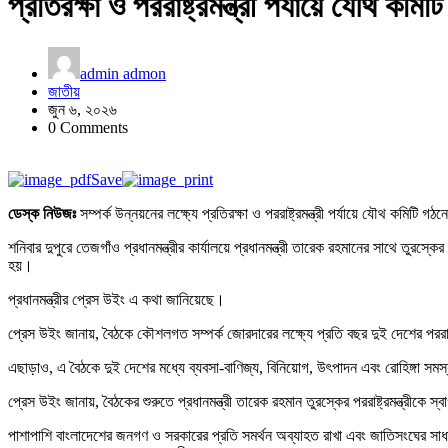
প্রতিরক্ষা ও পররাষ্ট্রমন্ত্রী পর্যায়ে যৌথ কম
admin admon
জাতীয়
জুন ৬, ২০২৬
0 Comments
Save
ডেস্ক নিউজঃ
সম্পর্ক উন্নয়নের লক্ষ্যে প্রতিরক্ষা ও পররাষ্ট্রমন্ত্রী পর্যায়ে যৌথ কমিটি 
শনিবার দুপুরে তেজগাঁও প্রধানমন্ত্রীর কার্যালয়ে প্রধানমন্ত্রী তারেক রহমানের সাথে তুরস্কে
হয়।
প্রধানমন্ত্রীর প্রেস উইং এ কথা জানিয়েছে।
প্রেস উইং জানায়, বৈঠকে কৌশলগত সম্পর্ক জোরদারের লক্ষ্যে প্রতি বছর দুই দেশের পররাষ্
এছাড়াও, এ বৈঠকে দুই দেশের মধ্যে ব্যবসা-বাণিজ্য, বিনিয়োগ, উৎপাদন এবং রোহিঙ্গা সম
প্রেস উইং জানায়, বৈঠকের শুরুতে প্রধানমন্ত্রী তারেক রহমান তুরস্কের পররাষ্ট্রমন্ত্রীকে 
পাশাপাশি বাংলাদেশের জনগণ ও সরকারের প্রতি সমর্থন অব্যাহত রাখা এবং জাতিসংঘের সাধ