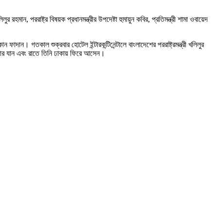
 খলিলুর রহমান, পররাষ্ট্র বিষয়ক প্রধানমন্ত্রীর উপদেষ্টা হুমায়ুন কবির, প্রতিমন্ত্রী শামা ওবায়েদ
দান। গতকাল শুক্রবার হোটেল ইন্টারকন্টিনেন্টালে বাংলাদেশের পররাষ্ট্রমন্ত্রী খলিলুর
াজার যান এবং রাতে তিনি ঢাকায় ফিরে আসেন।