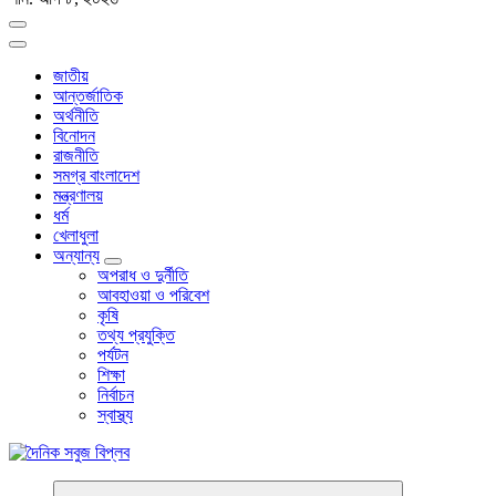
জাতীয়
আন্তর্জাতিক
অর্থনীতি
বিনোদন
রাজনীতি
সমগ্র বাংলাদেশ
মন্ত্রণালয়
ধর্ম
খেলাধুলা
অন্যান্য
অপরাধ ও দুর্নীতি
আবহাওয়া ও পরিবেশ
কৃষি
তথ্য প্রযুক্তি
পর্যটন
শিক্ষা
নির্বাচন
স্বাস্থ্য
বাংলা নিউজ পেপার