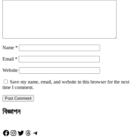
Name
*
Email
*
Website
Save my name, email, and website in this browser for the next
time I comment.
বিজ্ঞাপন
Facebook
Instagram
Twitter
Threads
Telegram