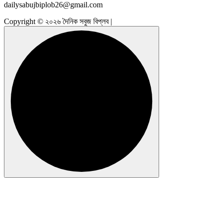
dailysabujbiplob26@gmail.com
Copyright © ২০২৬ দৈনিক সবুজ বিপ্লব |