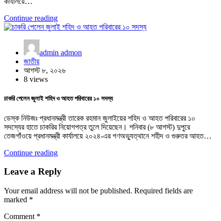
কার্যালয়ে…
Continue reading
admin admon
জাতীয়
আগস্ট ৮, ২০২৬
8 views
চাকরি পেলেন জুলাই শহিদ ও আহত পরিবারের ১০ সদস্য
ডেস্ক নিউজঃ প্রধানমন্ত্রী তারেক রহমান জুলাইয়ের শহিদ ও আহত পরিবারের ১০
সদস্যের হাতে চাকরির নিয়োগপত্র তুলে দিয়েছেন। শনিবার (৮ আগস্ট) দুপুরে
তেজগাঁওয়ে প্রধানমন্ত্রী কার্যালয়ে ২০২৪-এর গণঅভ্যুত্থানে শহীদ ও গুরুতর আহত…
Continue reading
Leave a Reply
Your email address will not be published.
Required fields are
marked
*
Comment
*