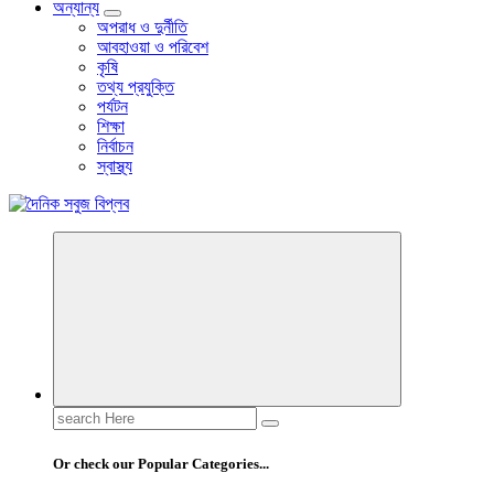
অন্যান্য
অপরাধ ও দুর্নীতি
আবহাওয়া ও পরিবেশ
কৃষি
তথ্য প্রযুক্তি
পর্যটন
শিক্ষা
নির্বাচন
স্বাস্থ্য
বাংলা নিউজ পেপার
Search
for:
Or check our Popular Categories...