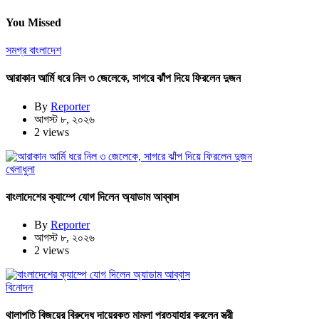
You Missed
সমগ্র বাংলাদেশ
আরাকান আর্মি ধরে নিল ৩ জেলেকে, সাগরে ঝাঁপ দিয়ে ফিরলেন দুজন
By
Reporter
আগস্ট ৮, ২০২৬
2 views
খেলাধুলা
বাংলাদেশের ক্যাম্পে যোগ দিলেন অ্যাডাম আব্বাস
By
Reporter
আগস্ট ৮, ২০২৬
2 views
বিনোদন
থালাপতি বিজয়ের বিরুদ্ধে দায়েরকৃত মামলা প্রত্যাহার করলেন স্ত্রী