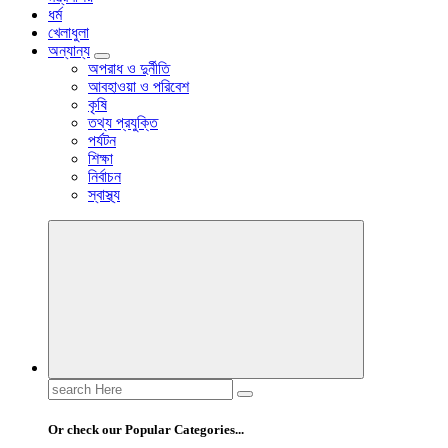
ধর্ম
খেলাধুলা
অন্যান্য
অপরাধ ও দুর্নীতি
আবহাওয়া ও পরিবেশ
কৃষি
তথ্য প্রযুক্তি
পর্যটন
শিক্ষা
নির্বাচন
স্বাস্থ্য
Search
for:
Or check our Popular Categories...