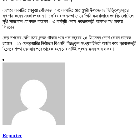
এরপরে নবগঠিত পেকুয়া পৌরসভা এবং নবগঠিত মাতামুহুরী উপজেলার ভিত্তিপ্রস্তর
স্থাপন করেন সরকারপ্রধান। চকরিয়ার জনসভা শেষে তিনি কক্সবাজারে লং বিচ হোটেলে
সুধী সমাবেশে যোগদান করবেন। এ কর্মসূচি শেষে প্রধানমন্ত্রী আকাশপথে ঢাকায়
ফিরবেন।
দেড় দশকের বেশি সময় লন্ডন থাকার পরে গত বছরের ২৫ ডিসেম্ব দেশে ফেরন তারেক
রহমান। ১২ ফেব্রুয়ারির নির্বাচনে বিএনপি নিরঙ্কুশ সংখ্যগরিষ্ঠতা অর্জন করে প্রধানমন্ত্রী
হিসেবে শপথ নেওয়ার পরে তারেক রহমানের এটিই প্রথম কক্সবাজার সফর।
Reporter