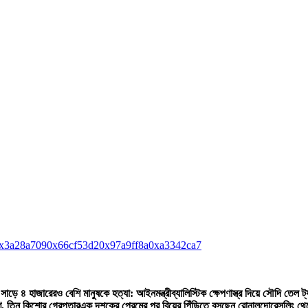
x3a28a709
0x66cf53d2
0x97a9ff8a
0xa3342ca7
সাড়ে ৪ হাজারেরও বেশি মানুষকে হত্যা: আইনমন্ত্রী
ব্যালিস্টিক ক্ষেপণাস্ত্র দিয়ে সৌদি তেল ট
ণ, তিন কিশোর গ্রেপ্তার
এক দশকের প্রেমের পর বিয়ের পিঁড়িতে বসছেন রোনালদো
রেসলিং থে