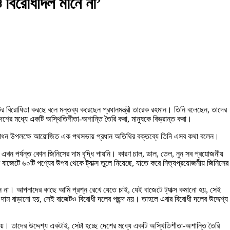
 বিরোধীদল মানে না’
 বিরোধিতা করছে বলে মন্তব্য করেছেন প্রধানমন্ত্রী তারেক রহমান। তিনি বলেছেন, তাদের
ই, দেশের মধ্যে একটি অস্থিতিশীতা-অশান্তি তৈরি করা, মানুষকে বিভ্রান্ত করা।
উদ্বোধন উপলক্ষে আয়োজিত এক পথসভায় প্রধান অতিথির বক্তব্যে তিনি এসব কথা বলেন।
এখন পর্যন্ত কোন জিনিসের দাম বৃদ্ধি পায়নি। কারণ চাল, ডাল, তেল, নুন সব প্রয়োজনীয়
াজেটে ৬০টি পণ্যের উপর থেকে ট্যাক্স তুলে নিয়েছে, যাতে করে নিত্যপ্রয়োজনীয় জিনিসের
ে না। আপনাদের কাছে আমি প্রশ্ন রেখে যেতে চাই, যেই বাজেটে ট্যাক্স কমানো হয়, সেই
দাম বাড়ানো হয়, সেই বাজেটও বিরোধী দলের পছন্দ নয়। তাহলে এবার বিরোধী দলের উদ্দেশ্য
ো নয়। তাদের উদ্দেশ্য একটাই, সেটা হচ্ছে দেশের মধ্যে একটি অস্থিতিশীতা-অশান্তি তৈরি