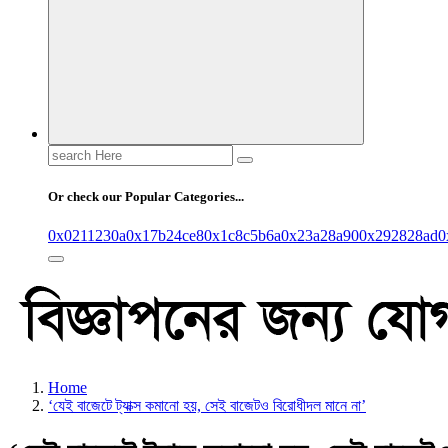
Search
for:
Or check our Popular Categories...
0x0211230a
0x17b24ce8
0x1c8c5b6a
0x23a28a90
0x292828ad
0
Home
‘যেই বাজেটে ট্যাক্স কমানো হয়, সেই বাজেটও বিরোধীদল মানে না’