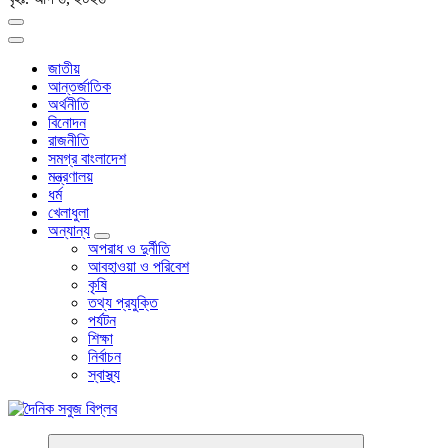
জাতীয়
আন্তর্জাতিক
অর্থনীতি
বিনোদন
রাজনীতি
সমগ্র বাংলাদেশ
মন্ত্রণালয়
ধর্ম
খেলাধুলা
অন্যান্য
অপরাধ ও দুর্নীতি
আবহাওয়া ও পরিবেশ
কৃষি
তথ্য প্রযুক্তি
পর্যটন
শিক্ষা
নির্বাচন
স্বাস্থ্য
বাংলা নিউজ পেপার