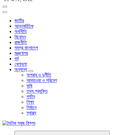
জাতীয়
আন্তর্জাতিক
অর্থনীতি
বিনোদন
রাজনীতি
সমগ্র বাংলাদেশ
মন্ত্রণালয়
ধর্ম
খেলাধুলা
অন্যান্য
অপরাধ ও দুর্নীতি
আবহাওয়া ও পরিবেশ
কৃষি
তথ্য প্রযুক্তি
পর্যটন
শিক্ষা
নির্বাচন
স্বাস্থ্য
বাংলা নিউজ পেপার