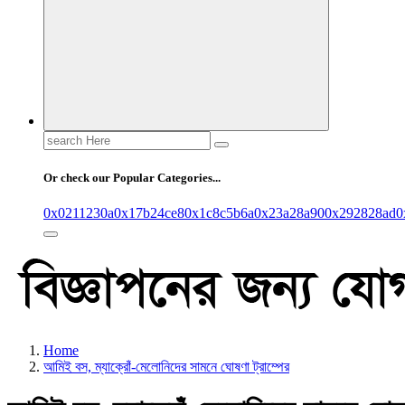
Search
for:
Or check our Popular Categories...
0x0211230a
0x17b24ce8
0x1c8c5b6a
0x23a28a90
0x292828ad
0
Home
আমিই বস, ম্যাক্রোঁ-মেলোনিদের সামনে ঘোষণা ট্রাম্পের