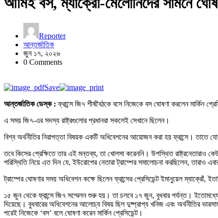
আমিই বস, ম্যাক্রোঁ-মেলোনিদের সামনে ঘোষণা
Reporter
আন্তর্জাতিক
জুন ১৭, ২০২৬
0 Comments
Save
আন্তর্জাতিক ডেস্ক :
ফ্রান্সে জি৭ শীর্ষবৈঠকে বসে নিজেকে বস ঘোষণা করলেন মার্কিন প্রেসি
এ সময় জি৭-এর সদস্য রাষ্ট্রগুলোর প্রধানরা সকলেই সেখানে ছিলেন।
বিশ্ব অর্থনীতির নিরাপত্তা বিষয়ক একটি অধিবেশনের আয়োজন করা হয় ফ্রান্সে। তাতে যোগ
তবে কিসের প্রেক্ষিতে তার এই মন্তব্য, তা খোলসা করেননি। উপস্থিত রাষ্ট্রনেতারাও ক
পরিস্থিতি নিয়ে এত দিন যে, ইউরোপের নেতারা ট্রাম্পের সমালোচনা করছিলেন, তারাও এব
ট্রাম্পের ঘোষণার সময় অধিবেশন কক্ষে ছিলেন ফ্রান্সের প্রেসিডেন্ট ইমানুয়েল ম্যাক্রোঁ, ইতা
১৫ জুন থেকে ফ্রান্সে জি৭ সম্মেলন শুরু হয়। তা চলবে ১৭ জুন, বুধবার পর্যন্ত। ইতোমধ্যে 
দিয়েছে। বুধবারের অধিবেশনের আলোচ্য বিষয় ছিল দুষ্প্রাপ্য খনিজ এবং অর্থনীতির ভার
পরেই নিজেকে ‘বস‌’ বলে ঘোষণা করেন মার্কিন প্রেসিডেন্ট।