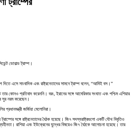
 ট্রাম্পের
ডেন্ট ডোনাল্ড ট্রাম্প।
 দিতে এসে সাংবাদিক এবং রাষ্ট্রনেতাদের সামনে ট্রাম্প বলেন, “আমিই বস।”
েউ তার কোনও প্রতিবাদ করেননি। বরং, ইরানের সঙ্গে আমেরিকার সংঘাত এবং পশ্চিম এশিয়ার
ার সুর নরম করেছেন।
লির প্রধানমন্ত্রী জর্জিয়া মেলোনিরা।
ট্রাম্পের সঙ্গে রাষ্ট্রনেতাদের বৈঠক হয়েছে। জি৭ সদস্যরাষ্ট্রগুলো একটি যৌথ বিবৃতিও
সাম্যহীনতা। রাশিয়া এবং ইউক্রেনের যুদ্ধের বিষয়েও জি৭ বৈঠকে আলোচনা হয়েছে। তার