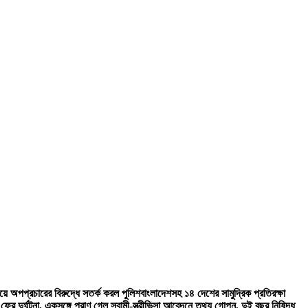
ের নিয়ে অপপ্রচারের বিরুদ্ধে সতর্ক করল পুলিশ
বাংলাদেশসহ ১৪ দেশের সামুদ্রিক প্রতিরক্ষা
ের দুর্ঘটনা, একসঙ্গে প্রাণ গেল স্বামী-স্ত্রী
ভিসা আবেদনে তথ্য গোপন, দুই বছর নিষিদ্ধ