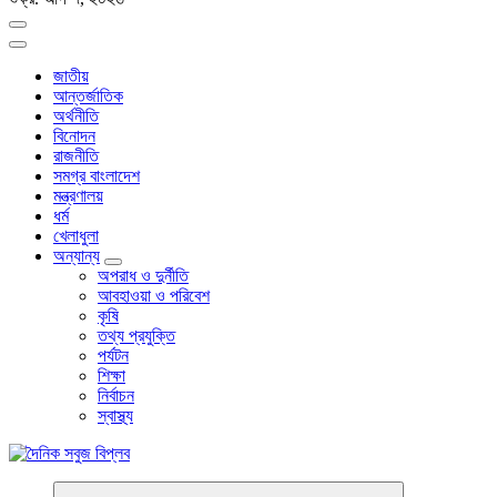
জাতীয়
আন্তর্জাতিক
অর্থনীতি
বিনোদন
রাজনীতি
সমগ্র বাংলাদেশ
মন্ত্রণালয়
ধর্ম
খেলাধুলা
অন্যান্য
অপরাধ ও দুর্নীতি
আবহাওয়া ও পরিবেশ
কৃষি
তথ্য প্রযুক্তি
পর্যটন
শিক্ষা
নির্বাচন
স্বাস্থ্য
বাংলা নিউজ পেপার