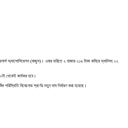
য়েলার্স অ্যাসোসিয়েশন (বাজুস)। এবার ভরিতে ২ হাজার ২১৬ টাকা কমিয়ে ভ্যাটসহ ২২
১০টা থেকেই কার্যকর হবে।
িক পরিস্থিতি বিবেচনায় স্বর্ণের নতুন দাম নির্ধারণ করা হয়েছে।