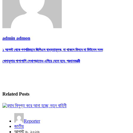
admin admon
Post
১ আগস্ট থেকে গণপরিবহনে জিপিএস বাধ্যতামূলক, না থাকলে মিলবে না ফিটনেস সনদ
navigation
খেলাধুলার পাশাপাশি লেখাপড়াতেও এগিয়ে যেতে হবে: প্রধানমন্ত্রী
Related Posts
Reporter
জাতীয়
আগস্ট ৬, ২০২৬