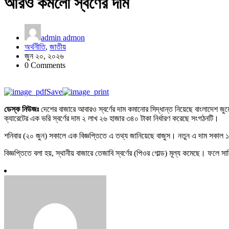
আরও কমলো স্বর্ণের দাম
admin admon
অর্থনীতি
,
জাতীয়
জুন ২০, ২০২৬
0 Comments
Save
ডেস্ক নিউজঃ
দেশের বাজারে আবারও স্বর্ণের দাম কমানোর সিদ্ধান্ত নিয়েছে বাংলাদেশ জু
ক্যারেটের এক ভরি স্বর্ণের দাম ২ লাখ ২৬ হাজার ৩৪০ টাকা নির্ধারণ করেছে সংগঠনটি।
শনিবার (২০ জুন) সকালে এক বিজ্ঞপ্তিতে এ তথ্য জানিয়েছে বাজুস। নতুন এ দাম সকাল 
বিজ্ঞপ্তিতে বলা হয়, স্থানীয় বাজারে তেজাবি স্বর্ণের (পিওর গোল্ড) মূল্য কমেছে। ফলে সার্ব