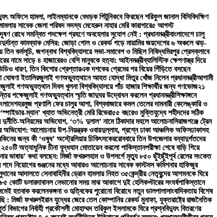
িদ্যুৎ অফিসে হামলা, লাইনম্যানকে বেধড়ক পিটুনি
কবে ফিরছেন শরিফুল জানাল বিসিবি
দক্ষিণ
ী মামলায় সাবেক জেলা পরিষদ সদস্য মেহেরুন নাহার মেরি কারাগারে
৫ আগস্ট
দূষণ রোধে সমন্বিত পদক্ষেপ গ্রহণে অবহেলার সুযোগ নেই : প্রধানমন্ত্রী
বাংলাদেশে চালু
ত
দুর্দান্ত কামব্যাক মেসির: জোড়া গোল ও রেকর্ড গড়ে মায়ামির জয়
দেশের ৬ অঞ্চলে ঝড়-
তিন কর্মসূচি, জগন্নাথ বিশ্ববিদ্যালয়ে সভা-সমাবেশ ও মিছিল নিষিদ্ধ
মিরপুর প্রেসক্লাবে
রের নামে সাড়ে ৪ হাজারেরও বেশি মানুষকে হত্যা: আইনমন্ত্রী
ব্যালিস্টিক ক্ষেপণাস্ত্র দিয়ে
ভিডিও ধারণ, তিন কিশোর গ্রেপ্তার
এক দশকের প্রেমের পর বিয়ের পিঁড়িতে বসছেন
া ঘোষণা ইতালির
জুলাই গণঅভ্যুত্থানে আহত যোদ্ধা মিতুর খোঁজ নিলেন প্রধানমন্ত্রী
আগামী
ী
জুলাই গণঅভ্যুত্থান দিবস খুলনা বিশ্ববিদ্যালয়ে পাঁচ হাজার শিক্ষার্থীর জন্য গণভোজ
২১
্তির পক্ষে
জুলাই গণঅভ্যুত্থান স্মৃতি জাদুঘর উদ্বোধন করলেন প্রধানমন্ত্রী
শিক্ষাঙ্গনে
াংলাদেশ
হরমুজ প্রণালি ফের চালুর আশা, বিশ্ববাজারে কমল তেলের দাম
নারী কেলেঙ্কারি ও
‘স্পাইডার-ম্যান’ খ্যাত অভিনেত্রী মেরি রিভেরা
৫৫ বছরেও মুক্তিযুদ্ধে শহীদদের সঠিক
িরে দুর্নীতি-অনিয়মের অভিযোগ, ‘৩% দুলাল’ নামে ঠিকাদার মহলে আলোচনা
সিরাজগঞ্জে ট্রেন
ভিযোগ: আলোচনায় উপ-নিয়ন্ত্রক ওবায়দুল্লাহ, প্রশ্নে ঢাকা আঞ্চলিক অফিস
ঢাকাসহ
সকিনের জন্য কী ‘ওষুধ’ অস্ট্রেলিয়ার চিকিৎসকের
রোববারে তিন উপজেলার বন্যাদুর্গতদের
 ২৫০টি অত্যাধুনিক চীনা যুদ্ধযান মোতায়েন করলো পাকিস্তান
পরীক্ষা শেষে বাড়ি গিয়ে
নার ভাষায়’ কথা বলছেন: মির্জা ফখরুল
হাম ও উপসর্গে মৃত্যু ৮৫০ ছুঁইছুঁই
পূর্ব রেলের সংকেত
 পদে নিয়োগের গুঞ্জনের মধ্যে আবারও আলোচনায় সাবেক কাস্টমস কমিশনার হাফিজুর
সুদানের আদালতে সেনাবাহিনীর ড্রোন হামলায় নিহত ৩৫
কেন্দ্রীয় নেতৃবৃন্দের আগমনকে ঘিরে
 ২৮৫ কোটি ডলার
দাবানল নেভানোর সময় মাঝ আকাশে দুই হেলিকপ্টারের সংঘর্ষ
পাকিস্তানে
 নেমেই হতবাক করলেন
কঙ্গনা ও হৃত্বিকের পুরোনো বিরোধে নতুন ডালপালা
সাংবাদিকতায় বিশেষ
ছি : মির্জা ফখরুল
ইরান যুদ্ধের জেরে তেল কোম্পানির রেকর্ড মুনাফা, যুক্তরাষ্ট্রে রাজনৈতিক
 বিভাগের নির্বাহী প্রকৌশলী মোহাম্মদ তরিকুল ইসলামকে ঘিরে প্রশ্ন
বিদ্যুৎ বিতরণের