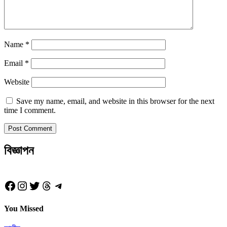
Name
*
Email
*
Website
Save my name, email, and website in this browser for the next
time I comment.
বিজ্ঞাপন
Facebook
Instagram
Twitter
Threads
Telegram
You Missed