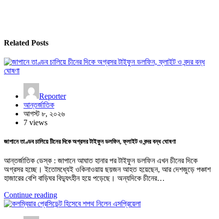
Related Posts
Reporter
আন্তর্জাতিক
আগস্ট ৮, ২০২৬
7 views
জাপানে তাণ্ডব চালিয়ে চীনের দিকে অগ্রসর টাইফুন ডলফিন, ফ্লাইট ও বন্দর বন্ধ ঘোষণা
আন্তর্জাতিক ডেস্ক : জাপানে আঘাত হানার পর টাইফুন ডলফিন এখন চীনের দিকে
অগ্রসর হচ্ছে। ইতোমধ্যেই ওকিনাওয়ায় ছয়জন আহত হয়েছেন, আর দেশজুড়ে পঞ্চাশ
হাজারের বেশি বাড়িঘর বিদ্যুৎহীন হয়ে পড়েছে। অন্যদিকে চীনের…
Continue reading