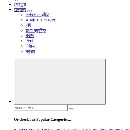
খেলাধুলা
অন্যান্য
অপরাধ ও দুর্নীতি
আবহাওয়া ও পরিবেশ
কৃষি
তথ্য প্রযুক্তি
পর্যটন
শিক্ষা
নির্বাচন
স্বাস্থ্য
Search
for:
Or check our Popular Categories...