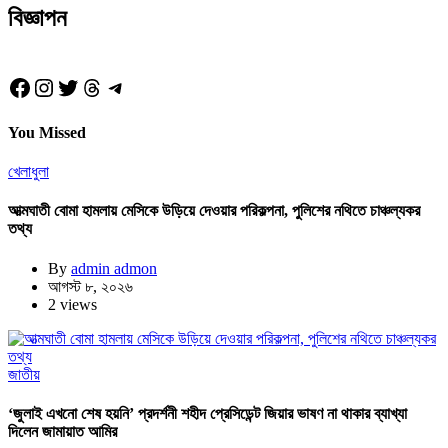
বিজ্ঞাপন
Facebook
Instagram
Twitter
Threads
Telegram
You Missed
খেলাধুলা
আত্মঘাতী বোমা হামলায় মেসিকে উড়িয়ে দেওয়ার পরিকল্পনা, পুলিশের নথিতে চাঞ্চল্যকর
তথ্য
By
admin admon
আগস্ট ৮, ২০২৬
2 views
জাতীয়
‘জুলাই এখনো শেষ হয়নি’ প্রদর্শনী শহীদ প্রেসিডেন্ট জিয়ার ভাষণ না থাকার ব্যাখ্যা
দিলেন জামায়াত আমির