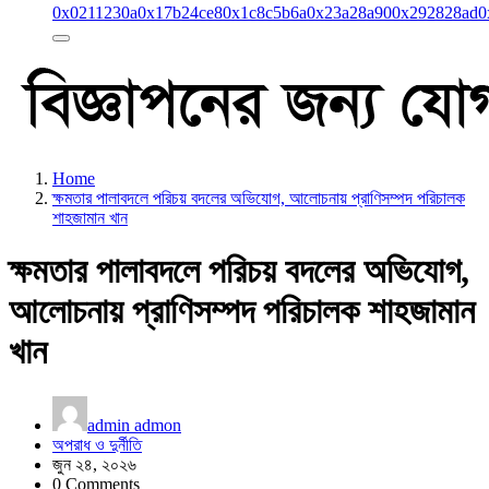
0x0211230a
0x17b24ce8
0x1c8c5b6a
0x23a28a90
0x292828ad
0
Home
ক্ষমতার পালাবদলে পরিচয় বদলের অভিযোগ, আলোচনায় প্রাণিসম্পদ পরিচালক
শাহজামান খান
ক্ষমতার পালাবদলে পরিচয় বদলের অভিযোগ,
আলোচনায় প্রাণিসম্পদ পরিচালক শাহজামান
খান
admin admon
অপরাধ ও দুর্নীতি
জুন ২৪, ২০২৬
0 Comments