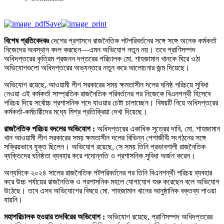
Save
বিশেষ প্রতিবেদকঃ
দেশের প্রশাসনে রাজনৈতিক পটপরিবর্তনের সঙ্গে সঙ্গে অনেক কর্মকর্তা
নিজেদের অবস্থান বদল করছেন—এমন অভিযোগ নতুন নয়। তবে প্রাণিসম্পদ
অধিদপ্তরের কৃত্রিম প্রজনন দপ্তরের পরিচালক মো. শাহজামান খানকে ঘিরে ওঠা
অভিযোগগুলো অধিদপ্তরের অভ্যন্তরে নতুন করে আলোচনার জন্ম দিয়েছে।
অভিযোগ রয়েছে, আওয়ামী লীগ সরকারের সময় ক্ষমতাসীন দলের ঘনিষ্ঠ পরিচয়ে সুবিধা
নেওয়া এই কর্মকর্তা সাম্প্রতিক রাজনৈতিক পরিবর্তনের পর নিজেকে বিএনপন্থী হিসেবে
পরিচয় দিয়ে সর্বোচ্চ প্রশাসনিক পদে যাওয়ার চেষ্টা চালাচ্ছেন। বিষয়টি নিয়ে অধিদপ্তরের
কর্মকর্তা-কর্মচারীদের মধ্যে মিশ্র প্রতিক্রিয়া দেখা দিয়েছে।
রাজনৈতিক পরিচয় বদলের অভিযোগ :
অধিদপ্তরের একাধিক সূত্রের দাবি, মো. শাহজামান
খান আওয়ামী লীগ সরকারের সময় ক্ষমতাসীন দলের বিভিন্ন পেশাজীবী সংগঠনের সঙ্গে
সক্রিয়ভাবে যুক্ত ছিলেন। অভিযোগ রয়েছে, সে সময় তিনি প্রভাবশালী রাজনৈতিক
ব্যক্তিদের ঘনিষ্ঠতা ব্যবহার করে পদোন্নতি ও প্রশাসনিক সুবিধা অর্জন করেন।
অন্যদিকে ২০২৪ সালের রাজনৈতিক পটপরিবর্তনের পর তিনি বিএনপন্থী পরিচয় ব্যবহার
করে উচ্চ পর্যায়ের রাজনৈতিক ও প্রশাসনিক মহলে যোগাযোগ শুরু করেছেন বলে অভিযোগ
উঠেছে। তবে এসব অভিযোগের বিষয়ে মো. শাহজামান খানের আনুষ্ঠানিক বক্তব্য পাওয়া
যায়নি।
মহাপরিচালক হওয়ার তদবিরের অভিযোগ :
অভিযোগ রয়েছে, প্রাণিসম্পদ অধিদপ্তরের