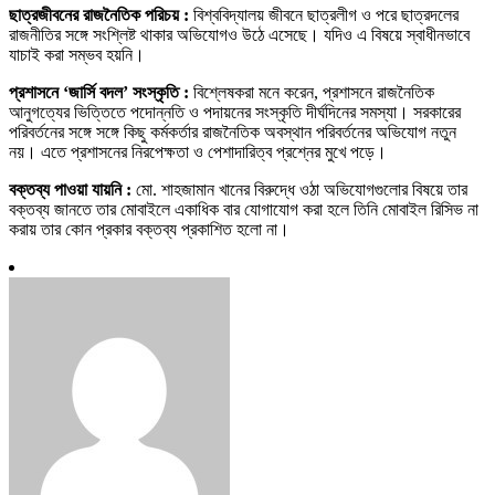
ছাত্রজীবনের রাজনৈতিক পরিচয় :
বিশ্ববিদ্যালয় জীবনে ছাত্রলীগ ও পরে ছাত্রদলের
রাজনীতির সঙ্গে সংশ্লিষ্ট থাকার অভিযোগও উঠে এসেছে। যদিও এ বিষয়ে স্বাধীনভাবে
যাচাই করা সম্ভব হয়নি।
প্রশাসনে ‘জার্সি বদল’ সংস্কৃতি :
বিশ্লেষকরা মনে করেন, প্রশাসনে রাজনৈতিক
আনুগত্যের ভিত্তিতে পদোন্নতি ও পদায়নের সংস্কৃতি দীর্ঘদিনের সমস্যা। সরকারের
পরিবর্তনের সঙ্গে সঙ্গে কিছু কর্মকর্তার রাজনৈতিক অবস্থান পরিবর্তনের অভিযোগ নতুন
নয়। এতে প্রশাসনের নিরপেক্ষতা ও পেশাদারিত্ব প্রশ্নের মুখে পড়ে।
বক্তব্য পাওয়া যায়নি :
মো. শাহজামান খানের বিরুদ্ধে ওঠা অভিযোগগুলোর বিষয়ে তার
বক্তব্য জানতে তার মোবাইলে একাধিক বার যোগাযোগ করা হলে তিনি মোবাইল রিসিভ না
করায় তার কোন প্রকার বক্তব্য প্রকাশিত হলো না।