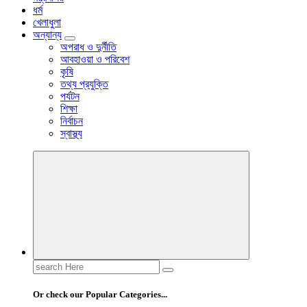
ধর্ম
খেলাধুলা
অন্যান্য
অপরাধ ও দুর্নীতি
আবহাওয়া ও পরিবেশ
কৃষি
তথ্য প্রযুক্তি
পর্যটন
শিক্ষা
নির্বাচন
স্বাস্থ্য
Search
for:
Or check our Popular Categories...