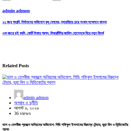
admin admon
Post
২২ বছর গৃহবন্দি, নির্যাতনের অভিযোগ কুমু বেগমের; ন্যায়বিচার চেয়ে সংবাদ সম্মেলনে কান্না
navigation
এক বছরে দুই বদলি, কোটি টাকার প্রশ্ন: বিআরটিসির জামিল হোসেনকে ঘিরে নতুন বিতর্ক
Related Posts
admin admon
অপরাধ ও দুর্নীতি
আগস্ট ৬, ২০২৬
36 views
ডাল ও তেলবীজ প্রকল্পে অনিয়মের অভিযোগ: পিডি শফিকুল ইসলামের বিরুদ্ধে টেন্ডার, ভুয়া বিল ও সিন্ডিকেটের
প্রশ্ন