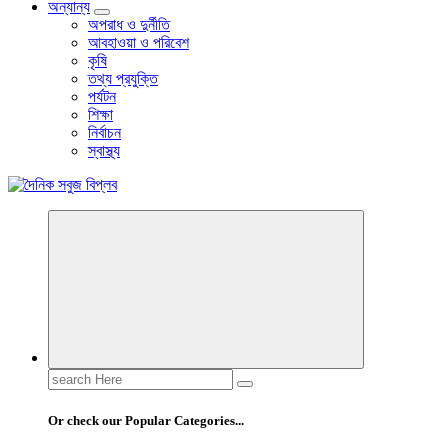
অন্যান্য
অপরাধ ও দুর্নীতি
আবহাওয়া ও পরিবেশ
কৃষি
তথ্য প্রযুক্তি
পর্যটন
শিক্ষা
নির্বাচন
স্বাস্থ্য
বাংলা নিউজ পেপার
Search
for:
Or check our Popular Categories...