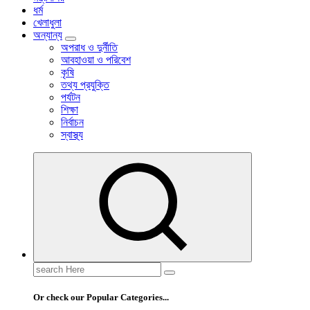
ধর্ম
খেলাধুলা
অন্যান্য
অপরাধ ও দুর্নীতি
আবহাওয়া ও পরিবেশ
কৃষি
তথ্য প্রযুক্তি
পর্যটন
শিক্ষা
নির্বাচন
স্বাস্থ্য
Search
for:
Or check our Popular Categories...