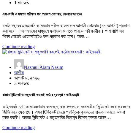
1 views
এসএসসি ও সমমান পরীক্ষার ফল প্রকাশ সোমবার, যেভাবে জানবেন
চলতি বছরের এসএসসি ও সমমান পরীক্ষার ফলাফল আগামী সোমবার (১০ আগস্ট) প্রকাশ
করা হবে। এসএমএসের মাধ্যমে ফলাফল জানতে পারবেন পরীক্ষার্থীরা। পাশাপাশি সব
শিক্ষা বোর্ডের ওয়েবসাইটেও ফল প্রকাশ করা হবে। আজ…
Continue reading
Nazmul Alam Nasim
জাতীয়
আগস্ট ৮, ২০২৬
3 views
বাজার সিন্ডিকেট ও মজুতদারি করলেই কঠোর ব্যবস্থা : আইনমন্ত্রী
আইনমন্ত্রী মো. আসাদুজ্জামান বলেছেন, বাজারগুলোতে ব্যবসায়ীরা সিন্ডিকেট করে কৃষকদের
জিম্মি করে ফেলেছে। এসব সিন্ডিকেট ভেঙে প্রান্তিক কৃষকদের লাভবান করতে আমরা
কাজ করছি। বাজার সিন্ডিকেট ও মজুতদারির বিরুদ্ধে বিশেষ ক্ষমতা আইন…
Continue reading