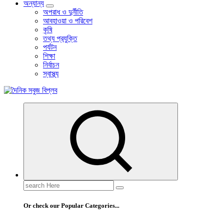
অন্যান্য
অপরাধ ও দুর্নীতি
আবহাওয়া ও পরিবেশ
কৃষি
তথ্য প্রযুক্তি
পর্যটন
শিক্ষা
নির্বাচন
স্বাস্থ্য
বাংলা নিউজ পেপার
Search
for:
Or check our Popular Categories...