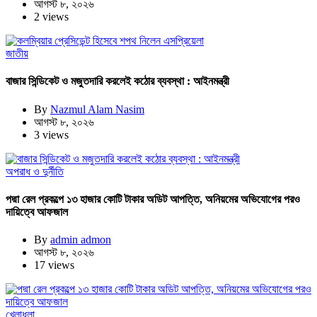
আগস্ট ৮, ২০২৬
2 views
জাতীয়
বাজার সিন্ডিকেট ও মজুতদারি করলেই কঠোর ব্যবস্থা : আইনমন্ত্রী
By
Nazmul Alam Nasim
আগস্ট ৮, ২০২৬
3 views
অপরাধ ও দুর্নীতি
পদ্মা রেল প্রকল্পে ১৩ হাজার কোটি টাকার অডিট আপত্তি, অনিয়মের অভিযোগের পরও
দায়িত্বে আফজাল
By
admin admon
আগস্ট ৮, ২০২৬
17 views
খেলাধুলা