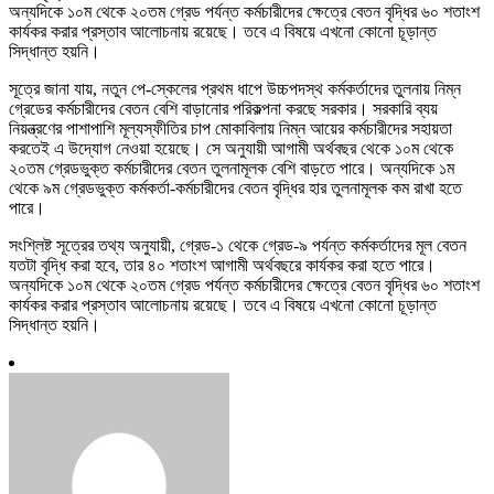
অন্যদিকে ১০ম থেকে ২০তম গ্রেড পর্যন্ত কর্মচারীদের ক্ষেত্রে বেতন বৃদ্ধির ৬০ শতাংশ
কার্যকর করার প্রস্তাব আলোচনায় রয়েছে। তবে এ বিষয়ে এখনো কোনো চূড়ান্ত
সিদ্ধান্ত হয়নি।
সূত্রে জানা যায়, নতুন পে-স্কেলের প্রথম ধাপে উচ্চপদস্থ কর্মকর্তাদের তুলনায় নিম্ন
গ্রেডের কর্মচারীদের বেতন বেশি বাড়ানোর পরিকল্পনা করছে সরকার। সরকারি ব্যয়
নিয়ন্ত্রণের পাশাপাশি মূল্যস্ফীতির চাপ মোকাবিলায় নিম্ন আয়ের কর্মচারীদের সহায়তা
করতেই এ উদ্যোগ নেওয়া হয়েছে। সে অনুযায়ী আগামী অর্থবছর থেকে ১০ম থেকে
২০তম গ্রেডভুক্ত কর্মচারীদের বেতন তুলনামূলক বেশি বাড়তে পারে। অন্যদিকে ১ম
থেকে ৯ম গ্রেডভুক্ত কর্মকর্তা-কর্মচারীদের বেতন বৃদ্ধির হার তুলনামূলক কম রাখা হতে
পারে।
সংশ্লিষ্ট সূত্রের তথ্য অনুযায়ী, গ্রেড-১ থেকে গ্রেড-৯ পর্যন্ত কর্মকর্তাদের মূল বেতন
যতটা বৃদ্ধি করা হবে, তার ৪০ শতাংশ আগামী অর্থবছরে কার্যকর করা হতে পারে।
অন্যদিকে ১০ম থেকে ২০তম গ্রেড পর্যন্ত কর্মচারীদের ক্ষেত্রে বেতন বৃদ্ধির ৬০ শতাংশ
কার্যকর করার প্রস্তাব আলোচনায় রয়েছে। তবে এ বিষয়ে এখনো কোনো চূড়ান্ত
সিদ্ধান্ত হয়নি।