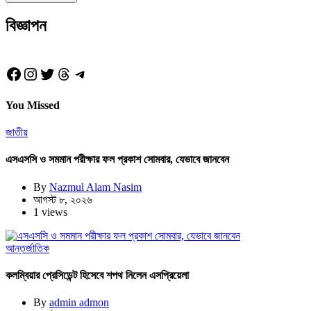
বিজ্ঞাপন
Facebook
Instagram
Twitter
Threads
Telegram
You Missed
জাতীয়
এসএসসি ও সমমান পরীক্ষার ফল প্রকাশ সোমবার, যেভাবে জানবেন
By
Nazmul Alam Nasim
আগস্ট ৮, ২০২৬
1 views
আন্তর্জাতিক
কলম্বিয়ার প্রেসিডেন্ট হিসেবে শপথ নিলেন এসপ্রিয়েলা
By
admin admon