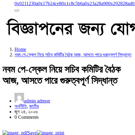
0x0211230a
0x17b24ce8
0x1c8c5b6a
0x23a28a90
0x292828ad
0
Home
নবম পে-স্কেল নিয়ে সচিব কমিটির বৈঠক আজ, আসতে পারে গুরুত্বপূর্ণ সিদ্ধান্ত
নবম পে-স্কেল নিয়ে সচিব কমিটির বৈঠক
আজ, আসতে পারে গুরুত্বপূর্ণ সিদ্ধান্ত
admin admon
অর্থনীতি
,
জাতীয়
জুন ২৪, ২০২৬
0 Comments
Save