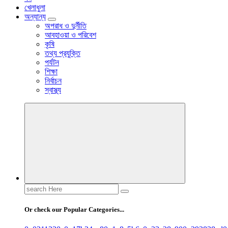
খেলাধুলা
অন্যান্য
অপরাধ ও দুর্নীতি
আবহাওয়া ও পরিবেশ
কৃষি
তথ্য প্রযুক্তি
পর্যটন
শিক্ষা
নির্বাচন
স্বাস্থ্য
Search
for:
Or check our Popular Categories...