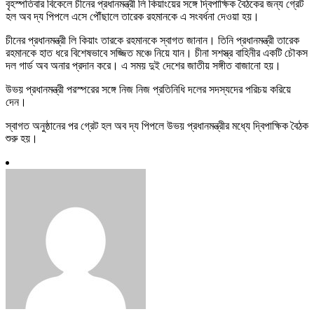
বৃহস্পতিবার বিকেলে চীনের প্রধানমন্ত্রী লি কিয়াংয়ের সঙ্গে দ্বিপাক্ষিক বৈঠকের জন্য গ্রেট
হল অব দ্য পিপলে এসে পৌঁছালে তারেক রহমানকে এ সংবর্ধনা দেওয়া হয়।
চীনের প্রধানমন্ত্রী লি কিয়াং তারকে রহমানকে স্বাগত জানান। তিনি প্রধানমন্ত্রী তারেক
রহমানকে হাত ধরে বিশেষভাবে সজ্জিত মঞ্চে নিয়ে যান। চীনা সশস্ত্র বাহিনীর একটি চৌকস
দল গার্ড অব অনার প্রদান করে। এ সময় দুই দেশের জাতীয় সঙ্গীত বাজানো হয়।
উভয় প্রধানমন্ত্রী পরস্পরের সঙ্গে নিজ নিজ প্রতিনিধি দলের সদস্যদের পরিচয় করিয়ে
দেন।
স্বাগত অনুষ্ঠানের পর গ্রেট হল অব দ্য পিপলে উভয় প্রধানমন্ত্রীর মধ্যে দ্বিপাক্ষিক বৈঠক
শুরু হয়।