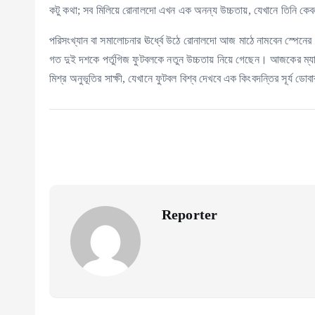
কটু কথা; সব মিলিয়ে রোনালদো এখন এক অনন্য উচ্চতায়, যেখানে তিনি কেব
পরিসংখ্যান বা সমালোচনার ঊর্ধ্বে উঠে রোনালদো আজ মাঠে নামবেন স্পেনের 
গত দুই দশকে পর্তুগিজ ফুটবলকে নতুন উচ্চতায় নিয়ে গেছেন। আজকের ম্যাচ
মিশ্র অনুভূতির সাক্ষী, যেখানে ফুটবল বিশ্ব দেখবে এক কিংবদন্তির সূর্য ডোব
Reporter