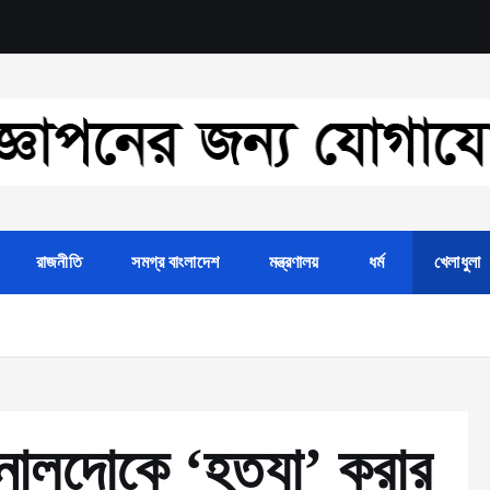
রাজনীতি
সমগ্র বাংলাদেশ
মন্ত্রণালয়
ধর্ম
খেলাধুলা
নালদোকে ‘হত্যা’ করার