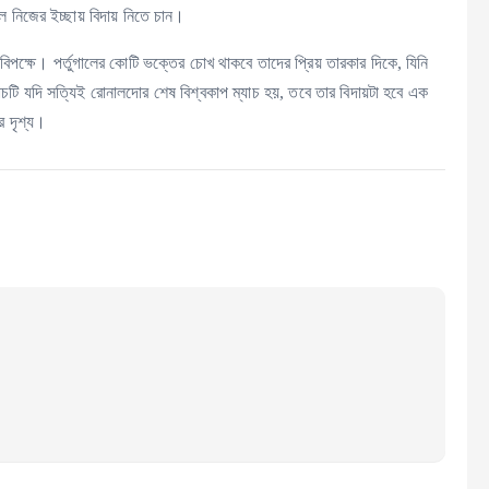
ল নিজের ইচ্ছায় বিদায় নিতে চান।
বিপক্ষে। পর্তুগালের কোটি ভক্তের চোখ থাকবে তাদের প্রিয় তারকার দিকে, যিনি
টি যদি সত্যিই রোনালদোর শেষ বিশ্বকাপ ম্যাচ হয়, তবে তার বিদায়টা হবে এক
ার দৃশ্য।