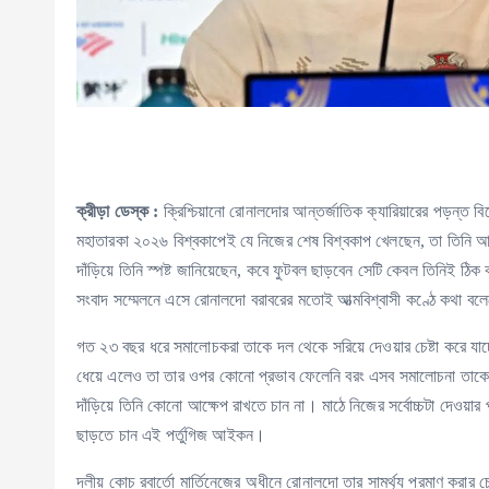
ক্রীড়া ডেস্ক :
ক্রিশ্চিয়ানো রোনালদোর আন্তর্জাতিক ক্যারিয়ারের পড়ন্ত ব
মহাতারকা ২০২৬ বিশ্বকাপেই যে নিজের শেষ বিশ্বকাপ খেলছেন, তা তিনি আগ
দাঁড়িয়ে তিনি স্পষ্ট জানিয়েছেন, কবে ফুটবল ছাড়বেন সেটি কেবল তিনিই ঠিক
সংবাদ সম্মেলনে এসে রোনালদো বরাবরের মতোই আত্মবিশ্বাসী কণ্ঠে কথা ব
গত ২৩ বছর ধরে সমালোচকরা তাকে দল থেকে সরিয়ে দেওয়ার চেষ্টা করে যা
ধেয়ে এলেও তা তার ওপর কোনো প্রভাব ফেলেনি বরং এসব সমালোচনা তাকে 
দাঁড়িয়ে তিনি কোনো আক্ষেপ রাখতে চান না। মাঠে নিজের সর্বোচ্চটা দেওয়ার প
ছাড়তে চান এই পর্তুগিজ আইকন।
দলীয় কোচ রবার্তো মার্তিনেজের অধীনে রোনালদো তার সামর্থ্য প্রমাণ করার চ