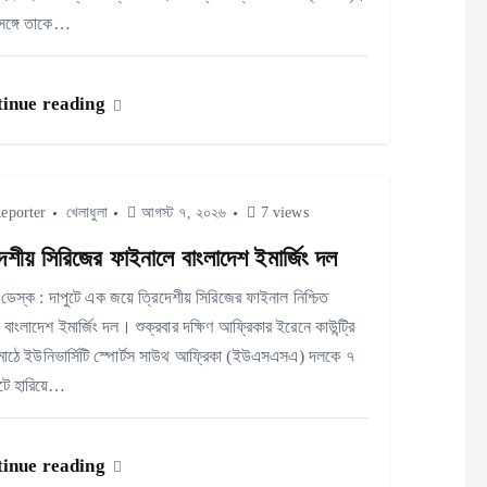
ঙ্গে তাকে…
inue reading
eporter
খেলাধুলা
আগস্ট ৭, ২০২৬
7 views
দেশীয় সিরিজের ফাইনালে বাংলাদেশ ইমার্জিং দল
া ডেস্ক : দাপুটে এক জয়ে ত্রিদেশীয় সিরিজের ফাইনাল নিশ্চিত
বাংলাদেশ ইমার্জিং দল। শুক্রবার দক্ষিণ আফ্রিকার ইরেনে কাউন্ট্রি
 মাঠে ইউনিভার্সিটি স্পোর্টস সাউথ আফ্রিকা (ইউএসএসএ) দলকে ৭
ে হারিয়ে…
inue reading