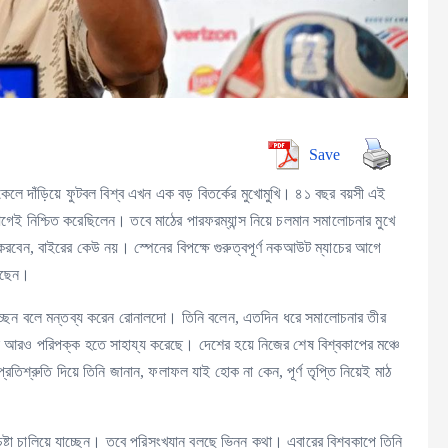
Save
িকেলে দাঁড়িয়ে ফুটবল বিশ্ব এখন এক বড় বিতর্কের মুখোমুখি। ৪১ বছর বয়সী এই
েই নিশ্চিত করেছিলেন। তবে মাঠের পারফরম্যান্স নিয়ে চলমান সমালোচনার মুখে
 করবেন, বাইরের কেউ নয়। স্পেনের বিপক্ষে গুরুত্বপূর্ণ নকআউট ম্যাচের আগে
লেছেন।
চ্ছেন বলে মন্তব্য করেন রোনালদো। তিনি বলেন, এতদিন ধরে সমালোচনার তীর
আরও পরিপক্ক হতে সাহায্য করেছে। দেশের হয়ে নিজের শেষ বিশ্বকাপের মঞ্চে
্রতিশ্রুতি দিয়ে তিনি জানান, ফলাফল যাই হোক না কেন, পূর্ণ তৃপ্তি নিয়েই মাঠ
েষ্টা চালিয়ে যাচ্ছেন। তবে পরিসংখ্যান বলছে ভিন্ন কথা। এবারের বিশ্বকাপে তিনি