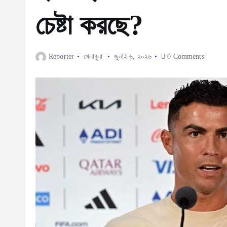
চেষ্টা করছে?
Reporter
খেলাধুলা
জুলাই ৬, ২০২৬
0 Comments