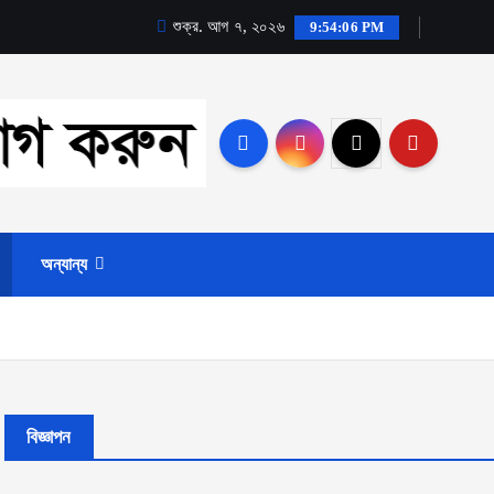
শুক্র. আগ ৭, ২০২৬
9:54:07 PM
অন্যান্য
বিজ্ঞাপন