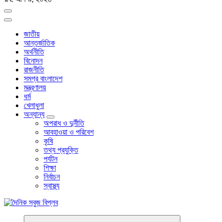
জাতীয়
আন্তর্জাতিক
অর্থনীতি
বিনোদন
রাজনীতি
সমগ্র বাংলাদেশ
মন্ত্রণালয়
ধর্ম
খেলাধুলা
অন্যান্য
অপরাধ ও দুর্নীতি
আবহাওয়া ও পরিবেশ
কৃষি
তথ্য প্রযুক্তি
পর্যটন
শিক্ষা
নির্বাচন
স্বাস্থ্য
বাংলা নিউজ পেপার