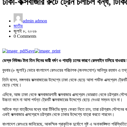
ঢাকা-কক্সবাজার রুটে ট্রেন চলাচল বন্ধ, টিক
admin admon
জাতীয়
জুলাই ৮, ২০২৬
0 Comments
Save
ডেস্ক নিউজঃ টানা তিন দিনের ভারী বর্ষণ ও পাহাড়ি ঢলের কারণে রেললাইন তলিয়ে যাওয়ায়
বুধবার (৮ জুলাই) ভোরে বাংলাদেশ রেলওয়ের পরিচালক (জনসংযোগ) আনিসুর রহমান এ তথ
তিনি বলেন, মঙ্গলবার কক্সবাজারের উদ্দেশ্যে ঢাকা থেকে ছেড়ে আসা পর্যটক এক্সপ্রেস ট্রেনট
ছেড়ে গেছে।
এদিকে, আজ ঢাকা থেকে কক্সবাজারগামী কক্সবাজার এক্সপ্রেস ভোররাত থেকে চট্টগ্রাম 
উচ্চতা কমে না আসা পর্যন্ত ট্রেনটি কক্সবাজারের উদ্দেশ্যে ছেড়ে দেওয়া সম্ভব হবে না।
আটকে পড়া যাত্রীদের মধ্যে যারা টিকিটের মূল্য ফেরত নিতে চান, তারা চট্টগ্রাম স্টেশনে
একই কক্সবাজার এক্সপ্রেসে চট্টগ্রাম থেকে ঢাকার উদ্দেশ্যে যাত্রা করতে পারবেন।
বাংলাদেশ রেলওয়ে জানিয়েছে, আকস্মিক প্রাকৃতিক দুর্যোগে সৃষ্ট এ অনাকাঙ্ক্ষিত পরিস্থি