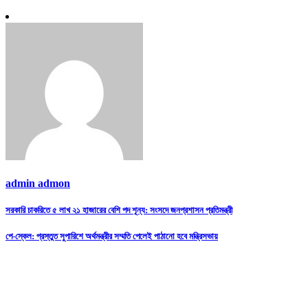
admin admon
Post
সরকারি চাকরিতে ৫ লাখ ২১ হাজারের বেশি পদ শূন্য: সংসদে জনপ্রশাসন প্রতিমন্ত্রী
navigation
পে-স্কেল: প্রস্তুত সুপারিশে অর্থমন্ত্রীর সম্মতি পেলেই পাঠানো হবে মন্ত্রিসভায়