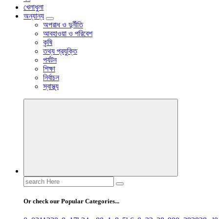
খেলাধুলা
অন্যান্য
অপরাধ ও দুর্নীতি
আবহাওয়া ও পরিবেশ
কৃষি
তথ্য প্রযুক্তি
পর্যটন
শিক্ষা
নির্বাচন
স্বাস্থ্য
Search
for:
Or check our Popular Categories...