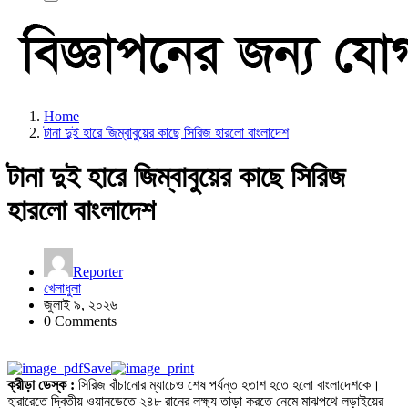
Home
টানা দুই হারে জিম্বাবুয়ের কাছে সিরিজ হারলো বাংলাদেশ
টানা দুই হারে জিম্বাবুয়ের কাছে সিরিজ
হারলো বাংলাদেশ
Reporter
খেলাধুলা
জুলাই ৯, ২০২৬
0 Comments
Save
ক্রীড়া ডেস্ক :
সিরিজ বাঁচানোর ম্যাচেও শেষ পর্যন্ত হতাশ হতে হলো বাংলাদেশকে।
হারারেতে দ্বিতীয় ওয়ানডেতে ২৪৮ রানের লক্ষ্য তাড়া করতে নেমে মাঝপথে লড়াইয়ের