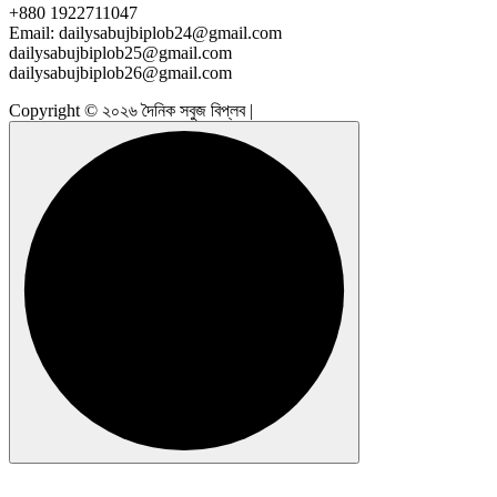
+880 1922711047
Email: dailysabujbiplob24@gmail.com
dailysabujbiplob25@gmail.com
dailysabujbiplob26@gmail.com
Copyright © ২০২৬ দৈনিক সবুজ বিপ্লব |