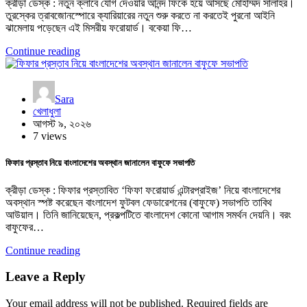
ক্রীড়া ডেস্ক : নতুন ক্লাবে যোগ দেওয়ার আনন্দ ফিকে হয়ে আসছে মোহাম্মদ সালাহর।
তুরস্কের ত্রাবজোনস্পোরে ক্যারিয়ারের নতুন শুরু করতে না করতেই পুরনো আইনি
ঝামেলায় পড়েছেন এই মিসরীয় ফরোয়ার্ড। বকেয়া ফি…
Continue reading
Sara
খেলাধুলা
আগস্ট ৯, ২০২৬
7 views
ফিফার প্রস্তাব নিয়ে বাংলাদেশের অবস্থান জানালেন বাফুফে সভাপতি
ক্রীড়া ডেস্ক : ফিফার প্রস্তাবিত ‘ফিফা ফরোয়ার্ড এন্টারপ্রাইজ’ নিয়ে বাংলাদেশের
অবস্থান স্পষ্ট করেছেন বাংলাদেশ ফুটবল ফেডারেশনের (বাফুফে) সভাপতি তাবিথ
আউয়াল। তিনি জানিয়েছেন, প্রকল্পটিতে বাংলাদেশ কোনো আগাম সমর্থন দেয়নি। বরং
বাফুফের…
Continue reading
Leave a Reply
Your email address will not be published.
Required fields are