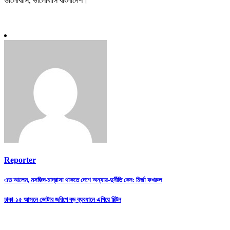
ভালোবাসি, ভালোবাসি বাংলাদেশ।’
Reporter
Post
এত আলেম, মসজিদ-মাদ্রাসা থাকতে দেশে অন্যায়-দুর্নীতি কেন: মির্জা ফখরুল
navigation
ঢাকা-১৫ আসনে ভোটার জরিপে বড় ব্যবধানে এগিয়ে মিল্টন