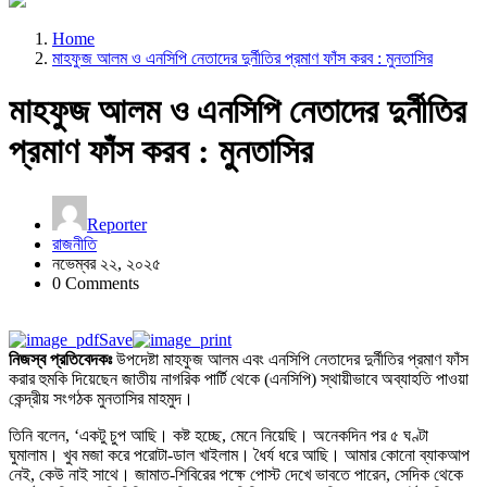
Home
মাহফুজ আলম ও এনসিপি নেতাদের দুর্নীতির প্রমাণ ফাঁস করব : মুনতাসির
মাহফুজ আলম ও এনসিপি নেতাদের দুর্নীতির
প্রমাণ ফাঁস করব : মুনতাসির
Reporter
রাজনীতি
নভেম্বর ২২, ২০২৫
0 Comments
Save
নিজস্ব প্রতিবেদকঃ
উপদেষ্টা মাহফুজ আলম এবং এনসিপি নেতাদের দুর্নীতির প্রমাণ ফাঁস
করার হুমকি দিয়েছেন জাতীয় নাগরিক পার্টি থেকে (এনসিপি) স্থায়ীভাবে অব্যাহতি পাওয়া
কেন্দ্রীয় সংগঠক মুনতাসির মাহমুদ।
তিনি বলেন, ‘একটু চুপ আছি। কষ্ট হচ্ছে, মেনে নিয়েছি। অনেকদিন পর ৫ ঘণ্টা
ঘুমালাম।
খুব মজা করে পরোটা-ডাল খাইলাম। ধৈর্য ধরে আছি। আমার কোনো ব্যাকআপ
নেই, কেউ নাই সাথে। জামাত-শিবিরের পক্ষে পোস্ট দেখে ভাবতে পারেন, সেদিক থেকে