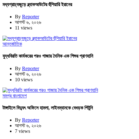
মধ্যপ্রাচ্যজুড়ে ব্ল্যাকআউটের হুঁশিয়ারি ইরানের
By
Reporter
আগস্ট ৬, ২০২৬
11 views
আন্তর্জাতিক
যুদ্ধবিরতি কার্যকরের পরও গাজায় দৈনিক এক শিশুর প্রাণহানি
By
Reporter
আগস্ট ৬, ২০২৬
10 views
সমগ্র বাংলাদেশ
টাঙ্গাইলে বিদ্যুৎ অফিসে হামলা, লাইনম্যানকে বেধড়ক পিটুনি
By
Reporter
আগস্ট ৬, ২০২৬
7 views