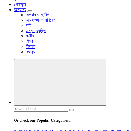
খেলাধুলা
অন্যান্য
অপরাধ ও দুর্নীতি
আবহাওয়া ও পরিবেশ
কৃষি
তথ্য প্রযুক্তি
পর্যটন
শিক্ষা
নির্বাচন
স্বাস্থ্য
Search
for:
Or check our Popular Categories...