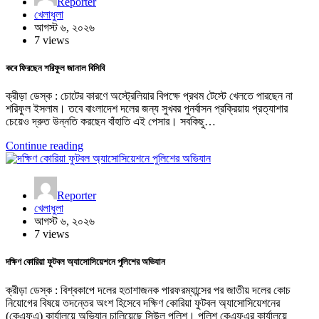
Reporter
খেলাধুলা
আগস্ট ৬, ২০২৬
7 views
কবে ফিরছেন শরিফুল জানাল বিসিবি
ক্রীড়া ডেস্ক : চোটের কারণে অস্ট্রেলিয়ার বিপক্ষে প্রথম টেস্টে খেলতে পারছেন না
শরিফুল ইসলাম। তবে বাংলাদেশ দলের জন্য সুখবর পুনর্বাসন প্রক্রিয়ায় প্রত্যাশার
চেয়েও দ্রুত উন্নতি করছেন বাঁহাতি এই পেসার। সবকিছু…
Continue reading
Reporter
খেলাধুলা
আগস্ট ৬, ২০২৬
7 views
দক্ষিণ কোরিয়া ফুটবল অ্যাসোসিয়েশনে পুলিশের অভিযান
ক্রীড়া ডেস্ক : বিশ্বকাপে দলের হতাশাজনক পারফরম্যান্সের পর জাতীয় দলের কোচ
নিয়োগের বিষয়ে তদন্তের অংশ হিসেবে দক্ষিণ কোরিয়া ফুটবল অ্যাসোসিয়েশনের
(কেএফএ) কার্যালয়ে অভিযান চালিয়েছে সিউল পুলিশ। পুলিশ কেএফএর কার্যালয়ে