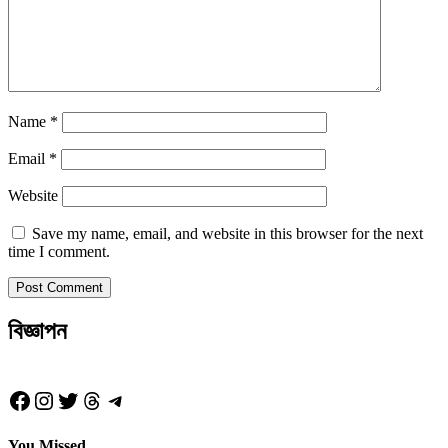
Name
*
Email
*
Website
Save my name, email, and website in this browser for the next
time I comment.
বিজ্ঞাপন
Facebook
Instagram
Twitter
Threads
Telegram
You Missed