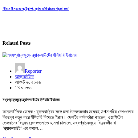
navigation
‘ইরান ইস্যুতে দৃঢ় ট্রাম্প, স্থল অভিযানের শঙ্কা কম’
Related Posts
Reporter
আন্তর্জাতিক
আগস্ট ৬, ২০২৬
13 views
মধ্যপ্রাচ্যজুড়ে ব্ল্যাকআউটের হুঁশিয়ারি ইরানের
আন্তর্জাতিক ডেস্ক : যুক্তরাষ্ট্রের সঙ্গে চলা উত্তেজনার মধ্যেই উপসাগরীয় দেশগুলোর
বিরুদ্ধে নতুন করে হুঁশিয়ারি দিয়েছে ইরান। দেশটির কর্মকর্তারা বলছেন, ওয়াশিংটন
তেহরানের বিদ্যুৎ কেন্দ্রগুলোতে হামলা চালালে, মধ্যপ্রাচ্যজুড়ে বিদ্যুৎহীন বা
‘ব্ল্যাকআউট’-এর কবলে…