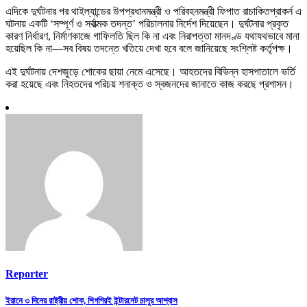
এদিকে দুর্ঘটনার পর থাইল্যান্ডের উপপ্রধানমন্ত্রী ও পরিবহনমন্ত্রী
ফিপাত রাচাকিতপ্রাকর্ন
এ
ঘটনায় একটি ‘সম্পূর্ণ ও সর্বাত্মক তদন্ত’ পরিচালনার নির্দেশ দিয়েছেন। দুর্ঘটনার প্রকৃত
কারণ নির্ধারণ, নির্মাণকাজে গাফিলতি ছিল কি না এবং নিরাপত্তা মানদণ্ড যথাযথভাবে মানা
হয়েছিল কি না—সব বিষয় তদন্তে খতিয়ে দেখা হবে বলে জানিয়েছে সংশ্লিষ্ট কর্তৃপক্ষ।
এই দুর্ঘটনায় দেশজুড়ে শোকের ছায়া নেমে এসেছে। আহতদের বিভিন্ন হাসপাতালে ভর্তি
করা হয়েছে এবং নিহতদের পরিচয় শনাক্ত ও স্বজনদের জানাতে কাজ করছে প্রশাসন।
Reporter
Post
ইরানে ৩ দিনের রাষ্ট্রীয় শোক, শিগগিরই ইন্টারনেট চালুর আশ্বাস