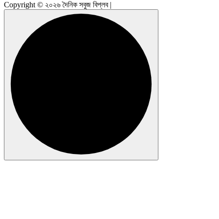
Copyright © ২০২৬ দৈনিক সবুজ বিপ্লব |