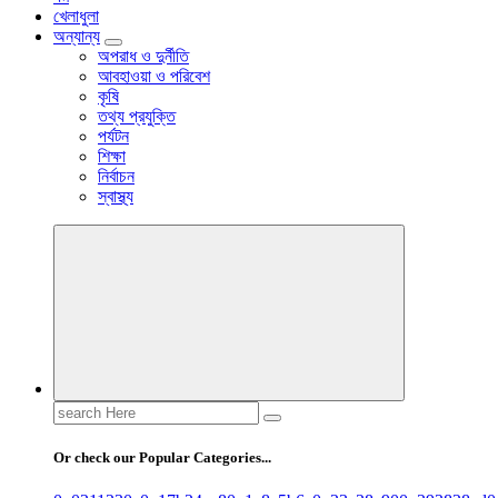
খেলাধুলা
অন্যান্য
অপরাধ ও দুর্নীতি
আবহাওয়া ও পরিবেশ
কৃষি
তথ্য প্রযুক্তি
পর্যটন
শিক্ষা
নির্বাচন
স্বাস্থ্য
Search
for:
Or check our Popular Categories...