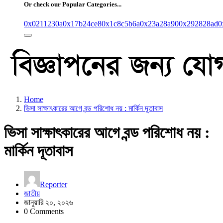
Or check our Popular Categories...
0x0211230a
0x17b24ce8
0x1c8c5b6a
0x23a28a90
0x292828ad
0
Home
ভিসা সাক্ষাৎকারের আগে বন্ড পরিশোধ নয় : মার্কিন দূতাবাস
ভিসা সাক্ষাৎকারের আগে বন্ড পরিশোধ নয় :
মার্কিন দূতাবাস
Reporter
জাতীয়
জানুয়ারি ২০, ২০২৬
0 Comments