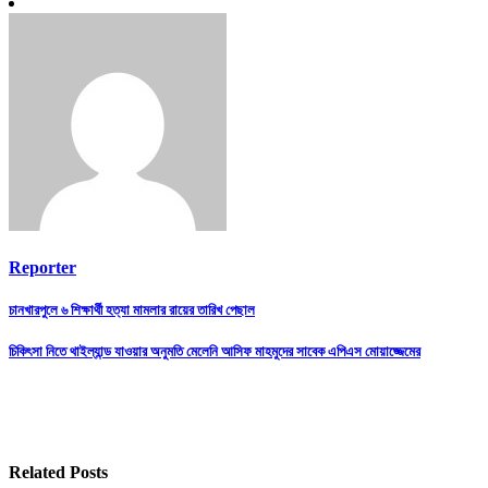
Reporter
Post
চানখারপুলে ৬ শিক্ষার্থী হত্যা মামলার রায়ের তারিখ পেছাল
navigation
চিকিৎসা নিতে থাইল্যান্ড যাওয়ার অনুমতি মেলেনি আসিফ মাহমুদের সাবেক এপিএস মোয়াজ্জেমের
Related Posts