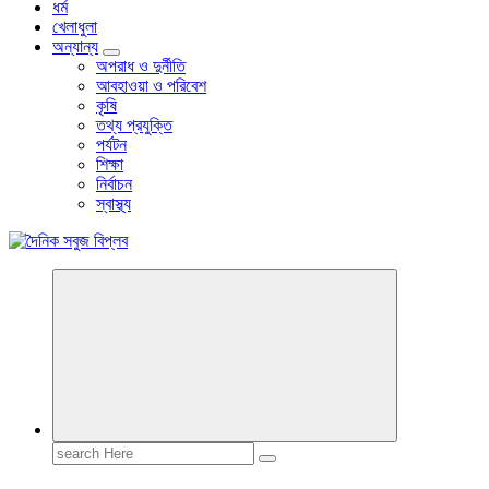
ধর্ম
খেলাধুলা
অন্যান্য
অপরাধ ও দুর্নীতি
আবহাওয়া ও পরিবেশ
কৃষি
তথ্য প্রযুক্তি
পর্যটন
শিক্ষা
নির্বাচন
স্বাস্থ্য
বাংলা নিউজ পেপার
Search
for: