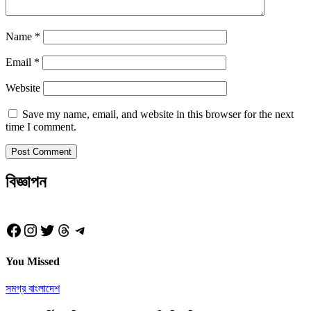
Name
*
Email
*
Website
Save my name, email, and website in this browser for the next
time I comment.
বিজ্ঞাপন
Facebook
Instagram
Twitter
Threads
Telegram
You Missed
সমগ্র বাংলাদেশ