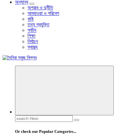
অন্যান্য
অপরাধ ও দুর্নীতি
আবহাওয়া ও পরিবেশ
কৃষি
তথ্য প্রযুক্তি
পর্যটন
শিক্ষা
নির্বাচন
স্বাস্থ্য
বাংলা নিউজ পেপার
Search
for:
Or check our Popular Categories...