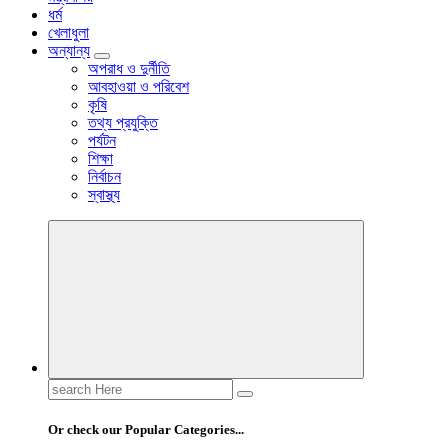
ধর্ম
খেলাধুলা
অন্যান্য
অপরাধ ও দুর্নীতি
আবহাওয়া ও পরিবেশ
কৃষি
তথ্য প্রযুক্তি
পর্যটন
শিক্ষা
নির্বাচন
স্বাস্থ্য
Search
for:
Or check our Popular Categories...