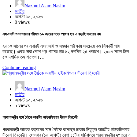
Nazmul Alam Nasim
জাতীয়
আগস্ট ১০, ২০২৬
0 views
এসএসসি ও সমমানের পরীক্ষাঃ ১৯ বছরের মধ্যে পাসের হার এ বছরই সবচেয়ে কম
২০০৭ সালের পর এবারই এসএসসি ও সমমান পরীক্ষায় সবচেয়ে কম শিক্ষার্থী পাস
করেছে। এবার সারা দেশে গড় পাসের হার ৬২ দশমিক ২৫ শতাংশ। ২০০৭ সালে ছিল
৫৭ দশমিক ৩৭ শতাংশ।…
Continue reading
Nazmul Alam Nasim
জাতীয়
আগস্ট ১০, ২০২৬
5 views
প্রধানমন্ত্রীর সঙ্গে বৈঠকে ভারতীয় হাইকমিশনার দীনেশ ত্রিবেদী
প্রধানমন্ত্রী তারেক রহমানের সঙ্গে বৈঠকে বসেছেন ঢাকায় নিযুক্ত ভারতীয় হাইকমিশনার
দীনেশ ত্রিবেদী। সোমবার (১০ আগস্ট) বেলা ১১টায় সচিবালয়ে প্রধানমন্ত্রীর দপ্তরে এ