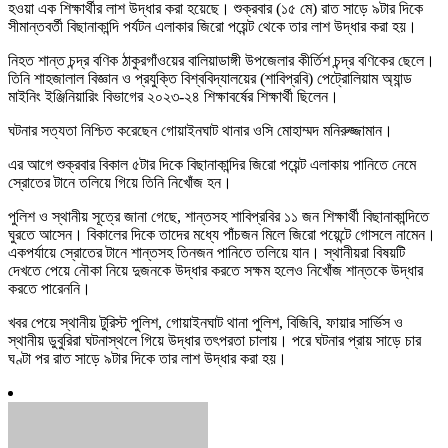
হওয়া এক শিক্ষার্থীর লাশ উদ্ধার করা হয়েছে। শুক্রবার (১৫ মে) রাত সাড়ে ৯টার দিকে
সীমান্তবর্তী বিছানাকান্দি পর্যটন এলাকার জিরো পয়েন্ট থেকে তার লাশ উদ্ধার করা হয়।
নিহত শান্ত চন্দ্র বণিক ঠাকুরগাঁওয়ের বালিয়াডাঙ্গী উপজেলার কীর্তিশ চন্দ্র বণিকের ছেলে।
তিনি শাহজালাল বিজ্ঞান ও প্রযুক্তি বিশ্ববিদ্যালয়ের (শাবিপ্রবি) পেট্রোলিয়াম অ্যান্ড
মাইনিং ইঞ্জিনিয়ারিং বিভাগের ২০২৩-২৪ শিক্ষাবর্ষের শিক্ষার্থী ছিলেন।
ঘটনার সত্যতা নিশ্চিত করেছেন গোয়াইনঘাট থানার ওসি মোহাম্মদ মনিরুজ্জামান।
এর আগে শুক্রবার বিকাল ৫টার দিকে বিছানাকান্দির জিরো পয়েন্ট এলাকায় পানিতে নেমে
স্রোতের টানে তলিয়ে গিয়ে তিনি নিখোঁজ হন।
পুলিশ ও স্থানীয় সূত্রে জানা গেছে, শান্তসহ শাবিপ্রবির ১১ জন শিক্ষার্থী বিছানাকান্দিতে
ঘুরতে আসেন। বিকালের দিকে তাদের মধ্যে পাঁচজন মিলে জিরো পয়েন্টে গোসলে নামেন।
একপর্যায়ে স্রোতের টানে শান্তসহ তিনজন পানিতে তলিয়ে যান। স্থানীয়রা বিষয়টি
দেখতে পেয়ে নৌকা নিয়ে দুজনকে উদ্ধার করতে সক্ষম হলেও নিখোঁজ শান্তকে উদ্ধার
করতে পারেননি।
খবর পেয়ে স্থানীয় টুরিস্ট পুলিশ, গোয়াইনঘাট থানা পুলিশ, বিজিবি, ফায়ার সার্ভিস ও
স্থানীয় ডুবুরিরা ঘটনাস্থলে গিয়ে উদ্ধার তৎপরতা চালায়। পরে ঘটনার প্রায় সাড়ে চার
ঘণ্টা পর রাত সাড়ে ৯টার দিকে তার লাশ উদ্ধার করা হয়।