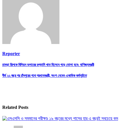
Reporter
Post
চামড়া শিল্পকে বিলিয়ন ডলারের রপ্তানি খাত হিসেবে গড়ে তোলা হবে: বাণিজ্যমন্ত্রী
navigation
দীর্ঘ ২২ বছর পর চাঁদপুরের পথে প্রধানমন্ত্রী, অংশ নেবেন একাধিক কর্মসূচিতে
Related Posts