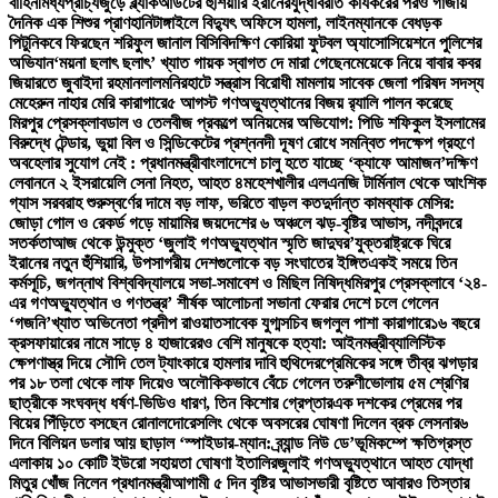
বাহিনী
মধ্যপ্রাচ্যজুড়ে ব্ল্যাকআউটের হুঁশিয়ারি ইরানের
যুদ্ধবিরতি কার্যকরের পরও গাজায়
দৈনিক এক শিশুর প্রাণহানি
টাঙ্গাইলে বিদ্যুৎ অফিসে হামলা, লাইনম্যানকে বেধড়ক
পিটুনি
কবে ফিরছেন শরিফুল জানাল বিসিবি
দক্ষিণ কোরিয়া ফুটবল অ্যাসোসিয়েশনে পুলিশের
অভিযান
‘ময়না ছলাৎ ছলাৎ’ খ্যাত গায়ক স্বাগত দে মারা গেছেন
মেয়েকে নিয়ে বাবার কবর
জিয়ারতে জুবাইদা রহমান
লালমনিরহাটে সন্ত্রাস বিরোধী মামলায় সাবেক জেলা পরিষদ সদস্য
মেহেরুন নাহার মেরি কারাগারে
৫ আগস্ট গণঅভ্যুত্থানের বিজয় র‍্যালি পালন করেছে
মিরপুর প্রেসক্লাব
ডাল ও তেলবীজ প্রকল্পে অনিয়মের অভিযোগ: পিডি শফিকুল ইসলামের
বিরুদ্ধে টেন্ডার, ভুয়া বিল ও সিন্ডিকেটের প্রশ্ন
নদী দূষণ রোধে সমন্বিত পদক্ষেপ গ্রহণে
অবহেলার সুযোগ নেই : প্রধানমন্ত্রী
বাংলাদেশে চালু হতে যাচ্ছে ‘ক্যাফে আমাজন’
দক্ষিণ
লেবাননে ২ ইসরায়েলি সেনা নিহত, আহত ৪
মহেশখালীর এলএনজি টার্মিনাল থেকে আংশিক
গ্যাস সরবরাহ শুরু
স্বর্ণের দামে বড় লাফ, ভরিতে বাড়ল কত
দুর্দান্ত কামব্যাক মেসির:
জোড়া গোল ও রেকর্ড গড়ে মায়ামির জয়
দেশের ৬ অঞ্চলে ঝড়-বৃষ্টির আভাস, নদীবন্দরে
সতর্কতা
আজ থেকে উন্মুক্ত ‘জুলাই গণঅভ্যুত্থান স্মৃতি জাদুঘর’
যুক্তরাষ্ট্রকে ঘিরে
ইরানের নতুন হুঁশিয়ারি, উপসাগরীয় দেশগুলোকে বড় সংঘাতের ইঙ্গিত
একই সময়ে তিন
কর্মসূচি, জগন্নাথ বিশ্ববিদ্যালয়ে সভা-সমাবেশ ও মিছিল নিষিদ্ধ
মিরপুর প্রেসক্লাবে ‘২৪-
এর গণঅভ্যুত্থান ও গণতন্ত্র’ শীর্ষক আলোচনা সভা
না ফেরার দেশে চলে গেলেন
‘গজনি’খ্যাত অভিনেতা প্রদীপ রাওয়াত
সাবেক যুগ্মসচিব জগলুল পাশা কারাগারে
১৬ বছরে
ক্রসফায়ারের নামে সাড়ে ৪ হাজারেরও বেশি মানুষকে হত্যা: আইনমন্ত্রী
ব্যালিস্টিক
ক্ষেপণাস্ত্র দিয়ে সৌদি তেল ট্যাংকারে হামলার দাবি হুথিদের
প্রেমিকের সঙ্গে তীব্র ঝগড়ার
পর ১৮ তলা থেকে লাফ দিয়েও অলৌকিকভাবে বেঁচে গেলেন তরুণী
ভোলায় ৫ম শ্রেণির
ছাত্রীকে সংঘবদ্ধ ধর্ষণ-ভিডিও ধারণ, তিন কিশোর গ্রেপ্তার
এক দশকের প্রেমের পর
বিয়ের পিঁড়িতে বসছেন রোনালদো
রেসলিং থেকে অবসরের ঘোষণা দিলেন ব্রক লেসনার
৬
দিনে বিলিয়ন ডলার আয় ছাড়াল ‘স্পাইডার-ম্যান: ব্র্যান্ড নিউ ডে’
ভূমিকম্পে ক্ষতিগ্রস্ত
এলাকায় ১০ কোটি ইউরো সহায়তা ঘোষণা ইতালির
জুলাই গণঅভ্যুত্থানে আহত যোদ্ধা
মিতুর খোঁজ নিলেন প্রধানমন্ত্রী
আগামী ৫ দিন বৃষ্টির আভাস
ভারী বৃষ্টিতে আবারও তিস্তার