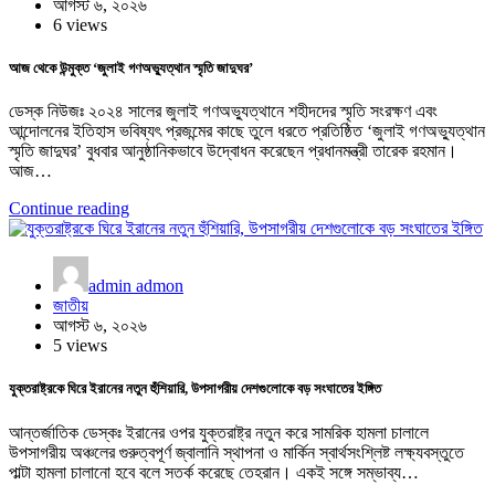
আগস্ট ৬, ২০২৬
6 views
আজ থেকে উন্মুক্ত ‘জুলাই গণঅভ্যুত্থান স্মৃতি জাদুঘর’
ডেস্ক নিউজঃ ২০২৪ সালের জুলাই গণঅভ্যুত্থানে শহীদদের স্মৃতি সংরক্ষণ এবং
আন্দোলনের ইতিহাস ভবিষ্যৎ প্রজন্মের কাছে তুলে ধরতে প্রতিষ্ঠিত ‘জুলাই গণঅভ্যুত্থান
স্মৃতি জাদুঘর’ বুধবার আনুষ্ঠানিকভাবে উদ্বোধন করেছেন প্রধানমন্ত্রী তারেক রহমান।
আজ…
Continue reading
admin admon
জাতীয়
আগস্ট ৬, ২০২৬
5 views
যুক্তরাষ্ট্রকে ঘিরে ইরানের নতুন হুঁশিয়ারি, উপসাগরীয় দেশগুলোকে বড় সংঘাতের ইঙ্গিত
আন্তর্জাতিক ডেস্কঃ ইরানের ওপর যুক্তরাষ্ট্র নতুন করে সামরিক হামলা চালালে
উপসাগরীয় অঞ্চলের গুরুত্বপূর্ণ জ্বালানি স্থাপনা ও মার্কিন স্বার্থসংশ্লিষ্ট লক্ষ্যবস্তুতে
পাল্টা হামলা চালানো হবে বলে সতর্ক করেছে তেহরান। একই সঙ্গে সম্ভাব্য…