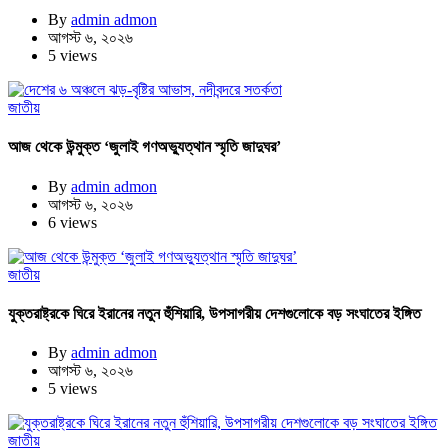
By
admin admon
আগস্ট ৬, ২০২৬
5 views
জাতীয়
আজ থেকে উন্মুক্ত ‘জুলাই গণঅভ্যুত্থান স্মৃতি জাদুঘর’
By
admin admon
আগস্ট ৬, ২০২৬
6 views
জাতীয়
যুক্তরাষ্ট্রকে ঘিরে ইরানের নতুন হুঁশিয়ারি, উপসাগরীয় দেশগুলোকে বড় সংঘাতের ইঙ্গিত
By
admin admon
আগস্ট ৬, ২০২৬
5 views
জাতীয়