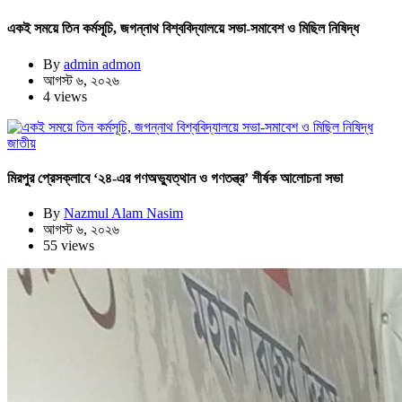
একই সময়ে তিন কর্মসূচি, জগন্নাথ বিশ্ববিদ্যালয়ে সভা-সমাবেশ ও মিছিল নিষিদ্ধ
By
admin admon
আগস্ট ৬, ২০২৬
4 views
জাতীয়
মিরপুর প্রেসক্লাবে ‘২৪-এর গণঅভ্যুত্থান ও গণতন্ত্র’ শীর্ষক আলোচনা সভা
By
Nazmul Alam Nasim
আগস্ট ৬, ২০২৬
55 views