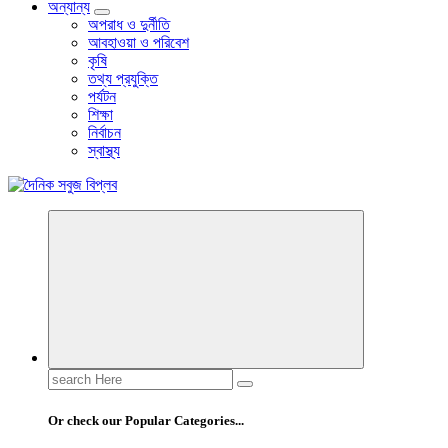
অন্যান্য
অপরাধ ও দুর্নীতি
আবহাওয়া ও পরিবেশ
কৃষি
তথ্য প্রযুক্তি
পর্যটন
শিক্ষা
নির্বাচন
স্বাস্থ্য
বাংলা নিউজ পেপার
Search
for:
Or check our Popular Categories...