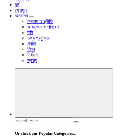
ধর্ম
খেলাধুলা
অন্যান্য
অপরাধ ও দুর্নীতি
আবহাওয়া ও পরিবেশ
কৃষি
তথ্য প্রযুক্তি
পর্যটন
শিক্ষা
নির্বাচন
স্বাস্থ্য
Search
for:
Or check our Popular Categories...