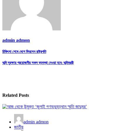
admin admon
Post
চিকিৎসা শেষে দেশে ফিরলেন রাষ্ট্রপতি
navigation
ভূমি সুরক্ষায় প্রয়োজনীয় সকল ব্যবস্থা নেওয়া হবে: ভূমিমন্ত্রী
Related Posts
admin admon
জাতীয়