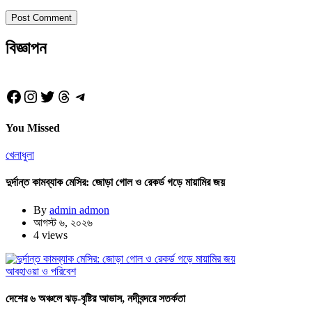
বিজ্ঞাপন
Facebook
Instagram
Twitter
Threads
Telegram
You Missed
খেলাধুলা
দুর্দান্ত কামব্যাক মেসির: জোড়া গোল ও রেকর্ড গড়ে মায়ামির জয়
By
admin admon
আগস্ট ৬, ২০২৬
4 views
আবহাওয়া ও পরিবেশ
দেশের ৬ অঞ্চলে ঝড়-বৃষ্টির আভাস, নদীবন্দরে সতর্কতা