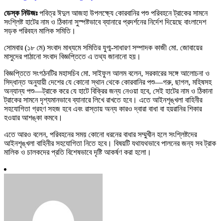
ডেস্ক নিউজঃ
পবিত্র ঈদুল আজহা উপলক্ষ্যে কোরবানির পশু পরিবহনে ট্রাকের সামনে
সংশ্লিষ্ট হাটের নাম ও ঠিকানা সুস্পষ্টভাবে ব্যানারে প্রদর্শনের নির্দেশ দিয়েছে বাংলাদেশ
সড়ক পরিবহন মালিক সমিতি।
সোমবার (১৮ মে) সংবাদ মাধ্যমে সমিতির যুগ্ম-সাধারণ সম্পাদক কাজী মো. জোবায়ের
মাসুদের পাঠানো সংবাদ বিজ্ঞপ্তিতে এ তথ্য জানানো হয়।
বিজ্ঞপ্তিতে সংগঠনটির মহাসচিব মো. সাইফুল আলম বলেন, সরকারের সঙ্গে আলোচনা ও
সিদ্ধান্ত অনুযায়ী দেশের যে কোনো স্থান থেকে কোরবানির পশু—গরু, ছাগল, মহিষসহ
অন্যান্য পশু—ট্রাকে করে যে হাটে বিক্রির জন্য নেওয়া হবে, সেই হাটের নাম ও ঠিকানা
ট্রাকের সামনে দৃশ্যমানভাবে ব্যানারে লিখে রাখতে হবে। এতে আইনশৃঙ্খলা বাহিনীর
সহযোগিতা গ্রহণ সহজ হবে এবং রাস্তায় অন্য কারও দ্বারা বাধা বা হয়রানির শিকার
হওয়ার আশঙ্কা কমবে।
এতে আরও বলেন, পরিবহনের সময় কোনো ধরনের বাধার সম্মুখীন হলে সংশ্লিষ্টদের
আইনশৃঙ্খলা বাহিনীর সহযোগিতা নিতে হবে। বিষয়টি যথাযথভাবে পালনের জন্য সব ট্রাক
মালিক ও চালকদের প্রতি বিশেষভাবে দৃষ্টি আকর্ষণ করা হলো।