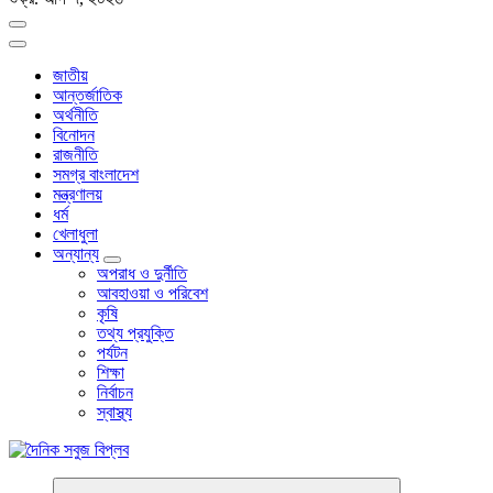
জাতীয়
আন্তর্জাতিক
অর্থনীতি
বিনোদন
রাজনীতি
সমগ্র বাংলাদেশ
মন্ত্রণালয়
ধর্ম
খেলাধুলা
অন্যান্য
অপরাধ ও দুর্নীতি
আবহাওয়া ও পরিবেশ
কৃষি
তথ্য প্রযুক্তি
পর্যটন
শিক্ষা
নির্বাচন
স্বাস্থ্য
বাংলা নিউজ পেপার