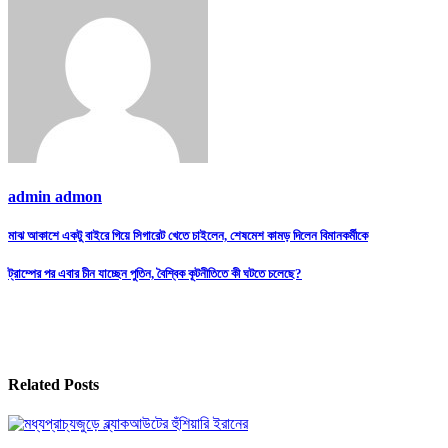
admin admon
Post
মাঝ আকাশে একটু বাইরে গিয়ে সিগারেট খেতে চাইলেন, শেষমেশ কামড় দিলেন বিমানকর্মীকে
navigation
ট্রাম্পের পর এবার চীন যাচ্ছেন পুতিন, বৈশ্বিক কূটনীতিতে কী ঘটতে চলেছে?
Related Posts