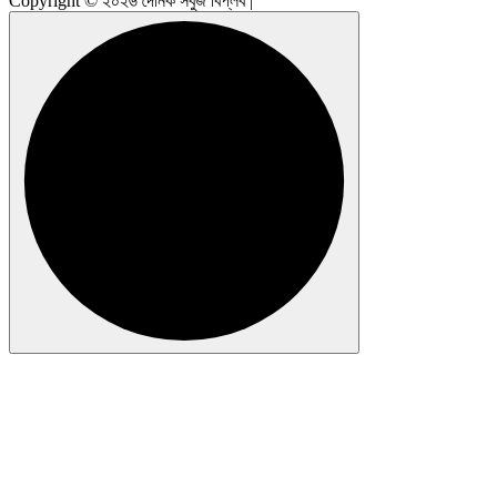
Copyright © ২০২৬ দৈনিক সবুজ বিপ্লব |