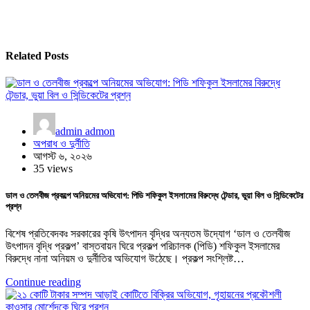
Related Posts
admin admon
অপরাধ ও দুর্নীতি
আগস্ট ৬, ২০২৬
35 views
ডাল ও তেলবীজ প্রকল্পে অনিয়মের অভিযোগ: পিডি শফিকুল ইসলামের বিরুদ্ধে টেন্ডার, ভুয়া বিল ও সিন্ডিকেটের
প্রশ্ন
বিশেষ প্রতিবেদকঃ সরকারের কৃষি উৎপাদন বৃদ্ধির অন্যতম উদ্যোগ ‘ডাল ও তেলবীজ
উৎপাদন বৃদ্ধি প্রকল্প’ বাস্তবায়ন ঘিরে প্রকল্প পরিচালক (পিডি) শফিকুল ইসলামের
বিরুদ্ধে নানা অনিয়ম ও দুর্নীতির অভিযোগ উঠেছে। প্রকল্প সংশ্লিষ্ট…
Continue reading