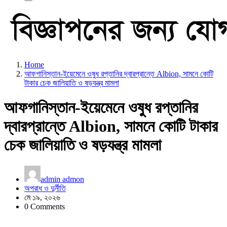
Home
আফগানিস্তান-ইয়েমেনে ওষুধ রপ্তানির দ্বারপ্রান্তে Albion, সামনে কোটি
টাকার চেক জালিয়াতি ও ষড়যন্ত্র মামলা
আফগানিস্তান-ইয়েমেনে ওষুধ রপ্তানির
দ্বারপ্রান্তে Albion, সামনে কোটি টাকার
চেক জালিয়াতি ও ষড়যন্ত্র মামলা
admin admon
অপরাধ ও দুর্নীতি
মে ১৯, ২০২৬
0 Comments