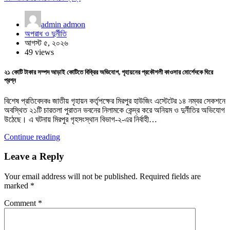
admin admon
অপরাধ ও দুর্নীতি
আগস্ট ৫, ২০২৬
49 views
২১ কোটি টাকার সম্পদ আড়াই কোটিতে বিক্রির অভিযোগ, গৃহায়নের প্রকৌশলী কাওসার মোর্শেদকে ঘিরে
প্রশ্ন
বিশেষ প্রতিবেদকঃ জাতীয় গৃহায়ন কর্তৃপক্ষের মিরপুর হাউজিং এস্টেটের ১৪ নম্বর সেকশনে
অবস্থিত ২১টি চারতলা পুরাতন ভবনের নিলামকে কেন্দ্র করে অনিয়ম ও দুর্নীতির অভিযোগ
উঠেছে। এ ঘটনায় মিরপুর গৃহসংস্থান বিভাগ-২-এর নির্বাহী…
Continue reading
Leave a Reply
Your email address will not be published.
Required fields are
marked
*
Comment
*