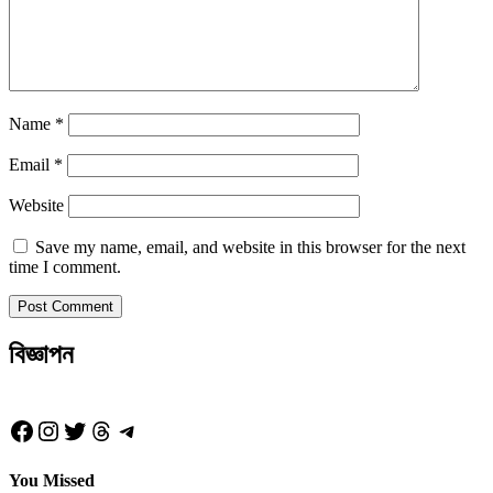
Name
*
Email
*
Website
Save my name, email, and website in this browser for the next
time I comment.
বিজ্ঞাপন
Facebook
Instagram
Twitter
Threads
Telegram
You Missed