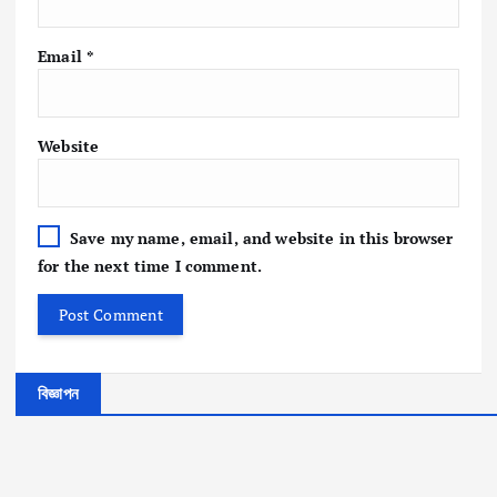
Email
*
Website
Save my name, email, and website in this browser
for the next time I comment.
জাতীয়
বাঁশখা
বিজ্ঞাপন
লীতে
জাতীয়
জাতীয়
বন্যায়
জাতীয়
ক্ষতি
রাষ্ট্রপ
রাষ্ট্রপ