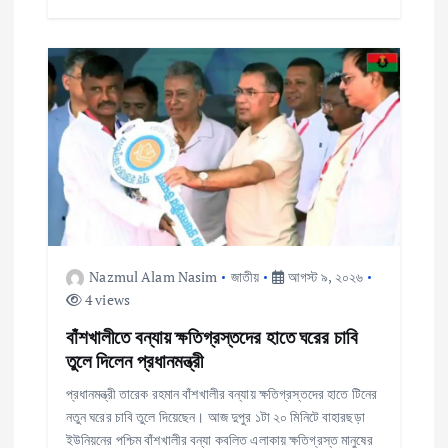
Nazmul Alam Nasim
জাতীয়
আগস্ট ৯, ২০২৬
4 views
বাঁশখালীতে বন্যায় ক্ষতিগ্রস্তদের হাতে ঘরের চাবি
তুলে দিলেন প্রধানমন্ত্রী
প্রধানমন্ত্রী তারেক রহমান বাঁশখালীর বন্যায় ক্ষতিগ্রস্তদের হাতে টিনের
নতুন ঘরের চাবি তুলে দিয়েছেন। আজ দুপুর ১টা ২০ মিনিটে বাহারছড়া
ইউনিয়নের পশ্চিম বাঁশখালীর বন্যা কবলিত এলাকায় ক্ষতিগ্রস্ত মানুষের