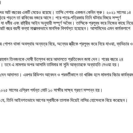
া।
তাদের আট বছরের একটি মেয়েও রয়েছে। তাম্মি পেশায় একজন কেবিন ক্রু। ২০২১ সালের ১৪
ড়িয়ে পড়লে তা রাকিবের নজরে আসে। পরে পত্র-পত্রিকায় তিনি ঘটনার বিষয়ে সম্পূর্ণ
 ধর্মীয় এবং রাষ্ট্রীয় আইন অনুযায়ী সম্পূর্ণ অবৈধ। তাম্মিকে প্রলুব্ধ করে নিজের কাছে নিয়ে
ট বছর বয়সী কন্যা মারাত্মকভাবে মানসিক বিপর্যস্ত হয়েছেন। আসামিদের এমন কার্যকলাপে
পন থাকা অবস্থায় অন্যত্র বিয়ে, অন্যের স্ত্রীকে প্রলুব্ধ করে নিয়ে যাওয়া, ব্যভিচার ও
ুর রহমান তিনজনকে দোষী উল্লেখ করে আদালতে প্রতিবেদন জমা দেন। পরের বছরে ২৪
দেন। তবে এ মামলার অপর আসামি তামিমার মা সুমি আক্তারকে অব্যাহতি দেওয়া হয়।
 দেন আদালত। এরপর রিভিশন আবেদন ও পরবর্তীকালে তা খারিজ হলে মামলার বিচার কার্যক্রম
ে ২০২৫ সালের এপ্রিল পর্যন্ত মোট ১০ সাক্ষীর সাক্ষ্য গ্রহণ সম্পন্ন হয়।
 করেন যে, তিনি আইনগতভাবে আগের স্বামীকে তালাক দিয়েই নাসির হোসেনকে বিয়ে করেছেন।