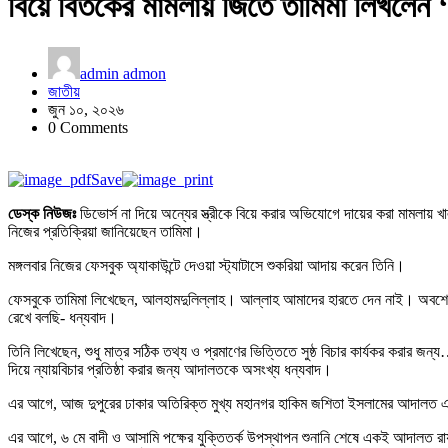
বিয়ে বিতর্কের মামলায় জিতে তামিমা লিখলেন
admin admon
জাতীয়
জুন ১০, ২০২৬
0 Comments
Save
ডেস্ক নিউজঃ
ডিভোর্স না দিয়ে অন্যের স্ত্রীকে বিয়ে করার অভিযোগে দায়ের করা মামলায় খা
নিজের প্রতিক্রিয়া জানিয়েছেন তামিমা।
মঙ্গলবার নিজের ফেসবুক অ্যাকাউন্টে দেওয়া স্ট্যাটাসে শুকরিয়া আদায় করেন তিনি।
ফেসবুকে তামিমা লিখেছেন, আলহামদুলিল্লাহ। আল্লাহ আমাদের হারতে দেন নাই। অবশে
রেখে বলছি- ধন্যবাদ।
তিনি লিখেছেন, শুধু মাত্র সঠিক তথ্য ও প্রমাণের ভিত্তিতে সুষ্ঠ বিচার কার্যকর করার জন
দিয়ে ন্যায়বিচার প্রতিষ্ঠা করার জন্য আদালতকে অসংখ্য ধন্যবাদ।
এর আগে, আজ দুপুরের ঢাকার অতিরিক্ত মুখ্য মহানগর হাকিম জশিতা ইসলামের আদালত
এর আগে, ৬ মে বাদী ও আসামি পক্ষের যুক্তিতর্ক উপস্থাপন শুনানি শেষে একই আদালত রায় ঘ