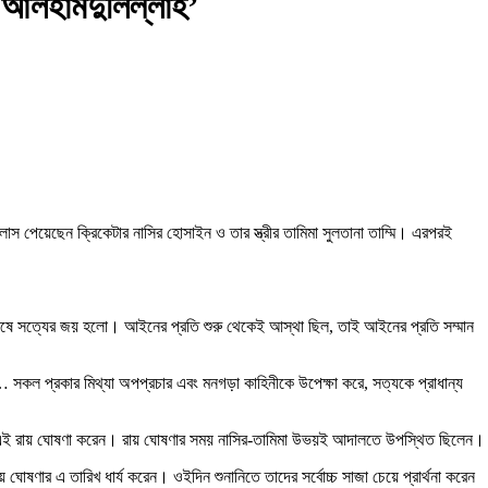
 ‘আলহামদুলিল্লাহ’
লাস পেয়েছেন ক্রিকেটার নাসির হোসাইন ও তার স্ত্রীর তামিমা সুলতানা তাম্মি। এরপরই
ষে সত্যের জয় হলো। আইনের প্রতি শুরু থেকেই আস্থা ছিল, তাই আইনের প্রতি সম্মান
্য… সকল প্রকার মিথ্যা অপপ্রচার এবং মনগড়া কাহিনীকে উপেক্ষা করে, সত্যকে প্রাধান্য
 এই রায় ঘোষণা করেন। রায় ঘোষণার সময় নাসির-তামিমা উভয়ই আদালতে উপস্থিত ছিলেন।
োষণার এ তারিখ ধার্য করেন। ওইদিন শুনানিতে তাদের সর্বোচ্চ সাজা চেয়ে প্রার্থনা করেন