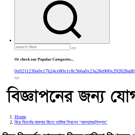
Search
for:
Or check our Popular Categories...
0x0211230a
0x17b24ce8
0x1c8c5b6a
0x23a28a90
0x292828ad
0
Home
বিয়ে বিতর্কের মামলায় জিতে তামিমা লিখলেন ‘আলহামদুলিল্লাহ’