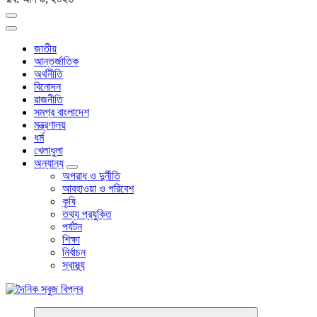
জাতীয়
আন্তর্জাতিক
অর্থনীতি
বিনোদন
রাজনীতি
সমগ্র বাংলাদেশ
মন্ত্রণালয়
ধর্ম
খেলাধুলা
অন্যান্য
অপরাধ ও দুর্নীতি
আবহাওয়া ও পরিবেশ
কৃষি
তথ্য প্রযুক্তি
পর্যটন
শিক্ষা
নির্বাচন
স্বাস্থ্য
বাংলা নিউজ পেপার