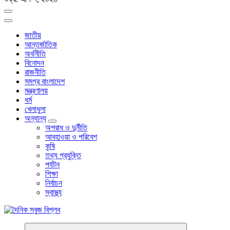
জাতীয়
আন্তর্জাতিক
অর্থনীতি
বিনোদন
রাজনীতি
সমগ্র বাংলাদেশ
মন্ত্রণালয়
ধর্ম
খেলাধুলা
অন্যান্য
অপরাধ ও দুর্নীতি
আবহাওয়া ও পরিবেশ
কৃষি
তথ্য প্রযুক্তি
পর্যটন
শিক্ষা
নির্বাচন
স্বাস্থ্য
বাংলা নিউজ পেপার