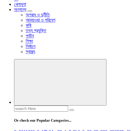
খেলাধুলা
অন্যান্য
অপরাধ ও দুর্নীতি
আবহাওয়া ও পরিবেশ
কৃষি
তথ্য প্রযুক্তি
পর্যটন
শিক্ষা
নির্বাচন
স্বাস্থ্য
Search
for:
Or check our Popular Categories...