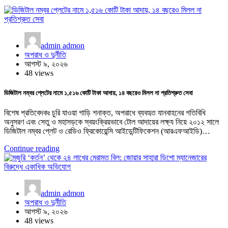
admin admon
অপরাধ ও দুর্নীতি
আগস্ট ৯, ২০২৬
48 views
ডিজিটাল নম্বর প্লেটের নামে ১,৫১৬ কোটি টাকা আদায়, ১৪ বছরেও মিলল না প্রতিশ্রুত সেবা
বিশেষ প্রতিবেদকঃ চুরি যাওয়া গাড়ি শনাক্ত, অপরাধে ব্যবহৃত যানবাহনের গতিবিধি
অনুসরণ এবং সেতু ও মহাসড়কে স্বয়ংক্রিয়ভাবে টোল আদায়ের লক্ষ্য নিয়ে ২০১২ সালে
ডিজিটাল নম্বর প্লেট ও রেডিও ফ্রিকোয়েন্সি আইডেন্টিফিকেশন (আরএফআইডি)…
Continue reading
admin admon
অপরাধ ও দুর্নীতি
আগস্ট ৯, ২০২৬
48 views