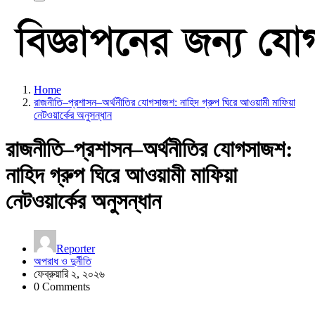
Home
রাজনীতি–প্রশাসন–অর্থনীতির যোগসাজশ: নাহিদ গ্রুপ ঘিরে আওয়ামী মাফিয়া
নেটওয়ার্কের অনুসন্ধান
রাজনীতি–প্রশাসন–অর্থনীতির যোগসাজশ:
নাহিদ গ্রুপ ঘিরে আওয়ামী মাফিয়া
নেটওয়ার্কের অনুসন্ধান
Reporter
অপরাধ ও দুর্নীতি
ফেব্রুয়ারি ২, ২০২৬
0 Comments