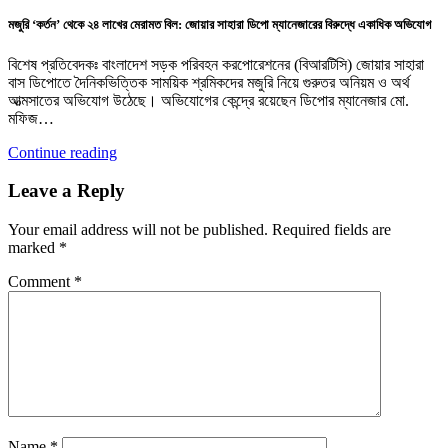
মজুরি ‘কর্তন’ থেকে ২৪ লাখের মেরামত বিল: জোয়ার সাহারা ডিপো ম্যানেজারের বিরুদ্ধে একাধিক অভিযোগ
বিশেষ প্রতিবেদকঃ বাংলাদেশ সড়ক পরিবহন করপোরেশনের (বিআরটিসি) জোয়ার সাহারা
বাস ডিপোতে দৈনিকভিত্তিক সাময়িক শ্রমিকদের মজুরি নিয়ে গুরুতর অনিয়ম ও অর্থ
আত্মসাতের অভিযোগ উঠেছে। অভিযোগের কেন্দ্রে রয়েছেন ডিপোর ম্যানেজার মো.
মফিজ…
Continue reading
Leave a Reply
Your email address will not be published.
Required fields are
marked
*
Comment
*
Name
*