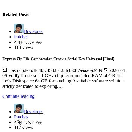
Related Posts
Developer
Patches
এপ্রিল ১৪, ২০২৬
113 views
Express Zip File Compression Crack + Serial Key Universal [Final]
🧮 Hash-code:6c8d4bfc45d35133b150b7aaa20a24d9 📆 2026-04-
09 Verify Processor: 1 GHz chip recommended RAM: 4 GB for
tools Disk space: 64 GB for patching A suitable software solution
strictly dedicated to exploring,…
Continue reading
Developer
Patches
এপ্রিল ১৩, ২০২৬
117 views