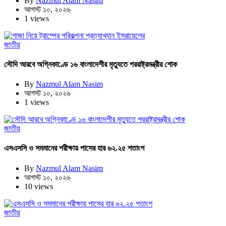
By
Nazmul Alam Nasim
আগস্ট ১০, ২০২৬
1 views
জাতীয়
সৌদি আরবে অগ্নিকাণ্ডে ১৬ বাংলাদেশীর মৃত্যুতে পররাষ্ট্রমন্ত্রীর শোক
By
Nazmul Alam Nasim
আগস্ট ১০, ২০২৬
1 views
জাতীয়
এসএসসি ও সমমানের পরীক্ষায় পাসের হার ৬২.২৫ শতাংশ
By
Nazmul Alam Nasim
আগস্ট ১০, ২০২৬
10 views
জাতীয়