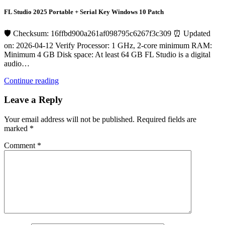
FL Studio 2025 Portable + Serial Key Windows 10 Patch
🛡️ Checksum: 16ffbd900a261af098795c6267f3c309 ⏰ Updated
on: 2026-04-12 Verify Processor: 1 GHz, 2-core minimum RAM:
Minimum 4 GB Disk space: At least 64 GB FL Studio is a digital
audio…
Continue reading
Leave a Reply
Your email address will not be published.
Required fields are
marked
*
Comment
*