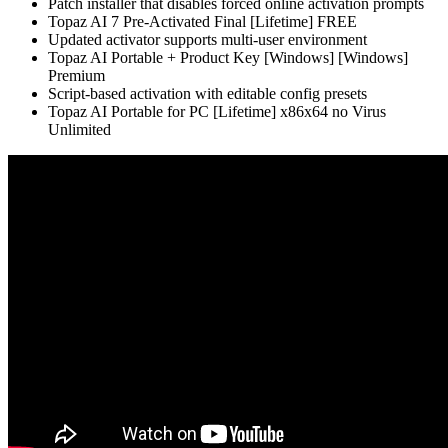
Patch installer that disables forced online activation prompts
Topaz AI 7 Pre-Activated Final [Lifetime] FREE
Updated activator supports multi-user environment
Topaz AI Portable + Product Key [Windows] [Windows]
Premium
Script-based activation with editable config presets
Topaz AI Portable for PC [Lifetime] x86x64 no Virus
Unlimited