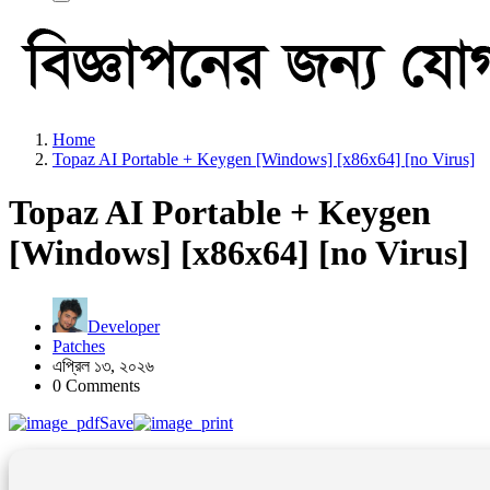
Home
Topaz AI Portable + Keygen [Windows] [x86x64] [no Virus]
Topaz AI Portable + Keygen
[Windows] [x86x64] [no Virus]
Developer
Patches
এপ্রিল ১৩, ২০২৬
0 Comments
Save