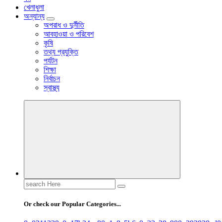
খেলাধুলা
অন্যান্য
অপরাধ ও দুর্নীতি
আবহাওয়া ও পরিবেশ
কৃষি
তথ্য প্রযুক্তি
পর্যটন
শিক্ষা
নির্বাচন
স্বাস্থ্য
Search
for:
Or check our Popular Categories...