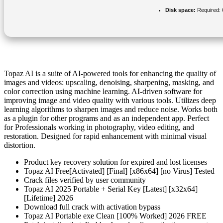
Disk space:
Required:
Topaz AI is a suite of AI-powered tools for enhancing the quality of
images and videos: upscaling, denoising, sharpening, masking, and
color correction using machine learning. AI-driven software for
improving image and video quality with various tools. Utilizes deep
learning algorithms to sharpen images and reduce noise. Works both
as a plugin for other programs and as an independent app. Perfect
for Professionals working in photography, video editing, and
restoration. Designed for rapid enhancement with minimal visual
distortion.
Product key recovery solution for expired and lost licenses
Topaz AI Free[Activated] [Final] [x86x64] [no Virus] Tested
Crack files verified by user community
Topaz AI 2025 Portable + Serial Key [Latest] [x32x64]
[Lifetime] 2026
Download full crack with activation bypass
Topaz AI Portable exe Clean [100% Worked] 2026 FREE