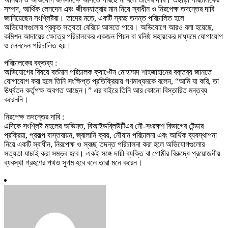
সম্পদ, আর্থিক লেনদেন এবং জীবনযাত্রার মান নিয়ে স্বাধীন ও নিরপেক্ষ তদন্তের দাবি
জানিয়েছেন সংশ্লিষ্টরা। তাদের মতে, একটি স্বচ্ছ তদন্ত পরিচালিত হলে
অভিযোগগুলোর প্রকৃত সত্যতা বেরিয়ে আসতে পারে। অভিযোগে আরও বলা হয়েছে,
কমিশন আদায়ের ক্ষেত্রে পরিচালকের একজন পিয়ন বা ঘনিষ্ঠ সহায়কের মাধ্যমে যোগাযোগ
ও লেনদেন পরিচালিত হয়।
পরিচালকের বক্তব্য :
অভিযোগের বিষয়ে বর্তমান পরিচালক ক্যাপ্টেন মোহাম্মদ শাহজাহানের বক্তব্য জানতে
যোগাযোগ করা হলে তিনি সংক্ষিপ্ত প্রতিক্রিয়ায় গণমাধ্যমকে বলেন, “আমি যা করি, তা
ঊর্ধ্বতন কর্তৃপক্ষ অবগত আছেন।” এর বাইরে তিনি আর কোনো বিস্তারিত মন্তব্য
করেননি।
নিরপেক্ষ তদন্তের দাবি :
এদিকে সংশ্লিষ্ট মহলের অভিমত, বিআইডব্লিউটিএর নৌ-সংরক্ষণ বিভাগের টেন্ডার
প্রক্রিয়া, প্রকল্প বাস্তবায়ন, জ্বালানি ক্রয়, নৌযান পরিচালনা এবং আর্থিক ব্যবস্থাপনা
নিয়ে একটি স্বাধীন, নিরপেক্ষ ও স্বচ্ছ তদন্ত পরিচালনা করা হলে অভিযোগগুলোর
সত্যতা যাচাই করা সম্ভব হবে। একই সঙ্গে দায়ী ব্যক্তি বা গোষ্ঠীর বিরুদ্ধে প্রয়োজনীয়
ব্যবস্থা গ্রহণের পথও সুগম হবে বলে তারা মনে করেন।