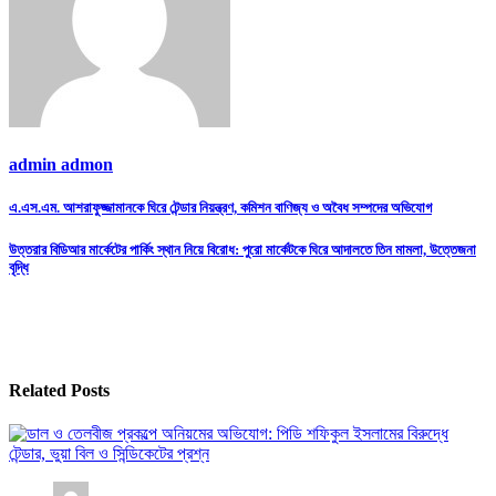
admin admon
Post
এ.এস.এম. আশরাফুজ্জামানকে ঘিরে টেন্ডার নিয়ন্ত্রণ, কমিশন বাণিজ্য ও অবৈধ সম্পদের অভিযোগ
navigation
উত্তরার বিডিআর মার্কেটের পার্কিং স্থান নিয়ে বিরোধ: পুরো মার্কেটকে ঘিরে আদালতে তিন মামলা, উত্তেজনা
বৃদ্ধি
Related Posts