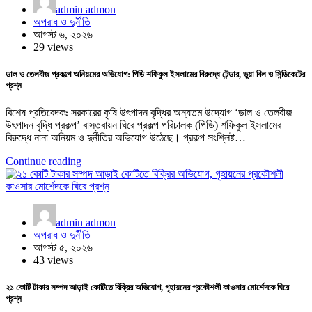
admin admon
অপরাধ ও দুর্নীতি
আগস্ট ৬, ২০২৬
29 views
ডাল ও তেলবীজ প্রকল্পে অনিয়মের অভিযোগ: পিডি শফিকুল ইসলামের বিরুদ্ধে টেন্ডার, ভুয়া বিল ও সিন্ডিকেটের
প্রশ্ন
বিশেষ প্রতিবেদকঃ সরকারের কৃষি উৎপাদন বৃদ্ধির অন্যতম উদ্যোগ ‘ডাল ও তেলবীজ
উৎপাদন বৃদ্ধি প্রকল্প’ বাস্তবায়ন ঘিরে প্রকল্প পরিচালক (পিডি) শফিকুল ইসলামের
বিরুদ্ধে নানা অনিয়ম ও দুর্নীতির অভিযোগ উঠেছে। প্রকল্প সংশ্লিষ্ট…
Continue reading
admin admon
অপরাধ ও দুর্নীতি
আগস্ট ৫, ২০২৬
43 views
২১ কোটি টাকার সম্পদ আড়াই কোটিতে বিক্রির অভিযোগ, গৃহায়নের প্রকৌশলী কাওসার মোর্শেদকে ঘিরে
প্রশ্ন