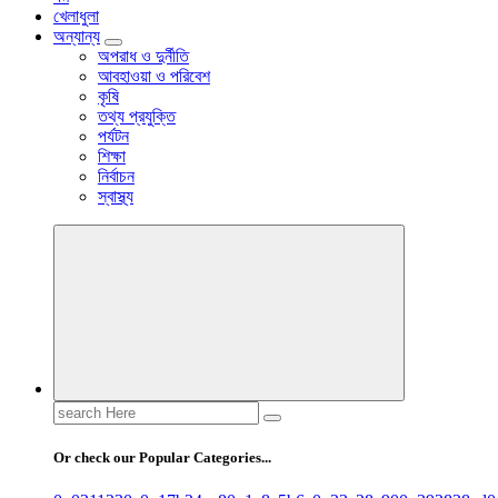
খেলাধুলা
অন্যান্য
অপরাধ ও দুর্নীতি
আবহাওয়া ও পরিবেশ
কৃষি
তথ্য প্রযুক্তি
পর্যটন
শিক্ষা
নির্বাচন
স্বাস্থ্য
Search
for:
Or check our Popular Categories...