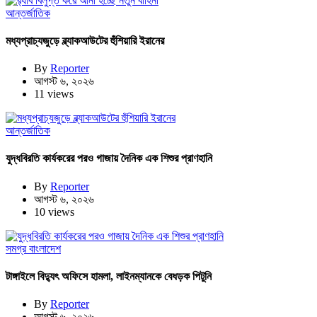
আন্তর্জাতিক
মধ্যপ্রাচ্যজুড়ে ব্ল্যাকআউটের হুঁশিয়ারি ইরানের
By
Reporter
আগস্ট ৬, ২০২৬
11 views
আন্তর্জাতিক
যুদ্ধবিরতি কার্যকরের পরও গাজায় দৈনিক এক শিশুর প্রাণহানি
By
Reporter
আগস্ট ৬, ২০২৬
10 views
সমগ্র বাংলাদেশ
টাঙ্গাইলে বিদ্যুৎ অফিসে হামলা, লাইনম্যানকে বেধড়ক পিটুনি
By
Reporter
আগস্ট ৬, ২০২৬