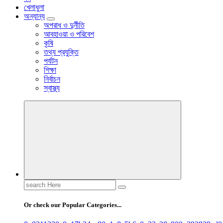
খেলাধুলা
অন্যান্য
অপরাধ ও দুর্নীতি
আবহাওয়া ও পরিবেশ
কৃষি
তথ্য প্রযুক্তি
পর্যটন
শিক্ষা
নির্বাচন
স্বাস্থ্য
Search
for:
Or check our Popular Categories...