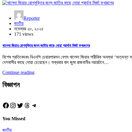
Reporter
জাতীয়
নভেম্বর ২৮, ২০২৫
171 views
খালেদা জিয়ার রোগমুক্তির জন্য জাতির কাছে দোয়া প্রার্থনা মির্জা ফখরুলের
বিশেষ প্রতিবেদকঃ বিএনপি চেয়ারপারসন বেগম খালেদা জিয়ার শারীরিক অবস্থা ‘অত্যন্
দেশবাসীর কাছে দোয়া চেয়েছেন। শুক্রবার বাদ জুমা রাজধানীর নয়াপল্টনে…
Continue reading
বিজ্ঞাপন
Facebook
Instagram
Twitter
Threads
Telegram
You Missed
জাতীয়