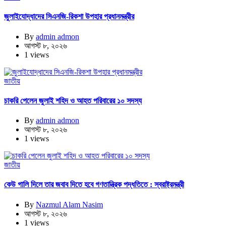
জুলাইযোদ্ধাদের সিএনজি-রিকশা উপহার প্রধানমন্ত্রীর
By
admin admon
আগস্ট ৮, ২০২৬
1 views
জাতীয়
চাকরি পেলেন জুলাই শহিদ ও আহত পরিবারের ১০ সদস্য
By
admin admon
আগস্ট ৮, ২০২৬
1 views
জাতীয়
কেউ গালি দিলে তার জবাব দিতে হবে গণতান্ত্রিক পদ্ধতিতে : স্বরাষ্ট্রমন্ত্রী
By
Nazmul Alam Nasim
আগস্ট ৮, ২০২৬
1 views