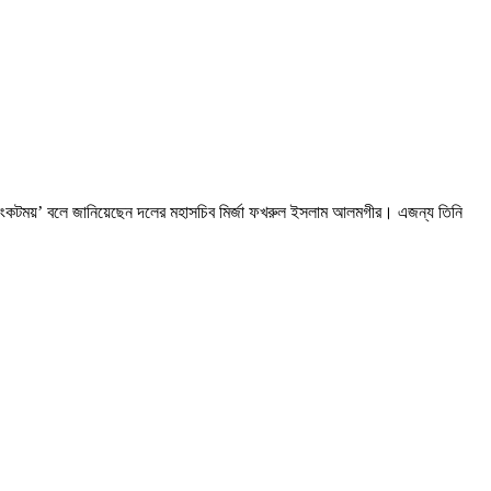
ত সংকটময়’ বলে জানিয়েছেন দলের মহাসচিব মির্জা ফখরুল ইসলাম আলমগীর। এজন্য তিনি