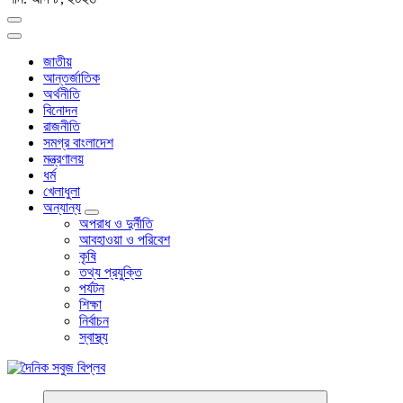
জাতীয়
আন্তর্জাতিক
অর্থনীতি
বিনোদন
রাজনীতি
সমগ্র বাংলাদেশ
মন্ত্রণালয়
ধর্ম
খেলাধুলা
অন্যান্য
অপরাধ ও দুর্নীতি
আবহাওয়া ও পরিবেশ
কৃষি
তথ্য প্রযুক্তি
পর্যটন
শিক্ষা
নির্বাচন
স্বাস্থ্য
বাংলা নিউজ পেপার