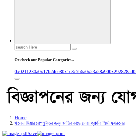
Search
for:
Or check our Popular Categories...
0x0211230a
0x17b24ce8
0x1c8c5b6a
0x23a28a90
0x292828ad
0
Home
খালেদা জিয়ার রোগমুক্তির জন্য জাতির কাছে দোয়া প্রার্থনা মির্জা ফখরুলের
Save