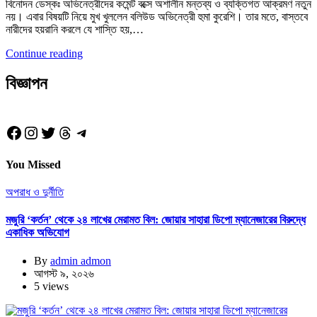
বিনোদন ডেস্কঃ অভিনেত্রীদের কমেন্ট বক্সে অশালীন মন্তব্য ও ব্যক্তিগত আক্রমণ নতুন
নয়। এবার বিষয়টি নিয়ে মুখ খুললেন বলিউড অভিনেত্রী হুমা কুরেশি। তার মতে, বাস্তবে
নারীদের হয়রানি করলে যে শাস্তি হয়,…
Continue reading
বিজ্ঞাপন
Facebook
Instagram
Twitter
Threads
Telegram
You Missed
অপরাধ ও দুর্নীতি
মজুরি ‘কর্তন’ থেকে ২৪ লাখের মেরামত বিল: জোয়ার সাহারা ডিপো ম্যানেজারের বিরুদ্ধে
একাধিক অভিযোগ
By
admin admon
আগস্ট ৯, ২০২৬
5 views