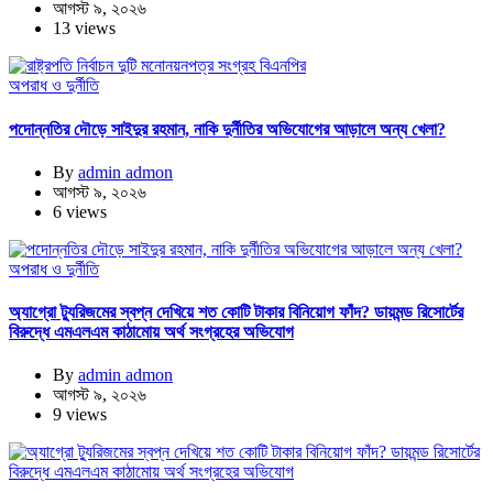
আগস্ট ৯, ২০২৬
13 views
অপরাধ ও দুর্নীতি
পদোন্নতির দৌড়ে সাইদুর রহমান, নাকি দুর্নীতির অভিযোগের আড়ালে অন্য খেলা?
By
admin admon
আগস্ট ৯, ২০২৬
6 views
অপরাধ ও দুর্নীতি
অ্যাগ্রো ট্যুরিজমের স্বপ্ন দেখিয়ে শত কোটি টাকার বিনিয়োগ ফাঁদ? ডায়মন্ড রিসোর্টের
বিরুদ্ধে এমএলএম কাঠামোয় অর্থ সংগ্রহের অভিযোগ
By
admin admon
আগস্ট ৯, ২০২৬
9 views