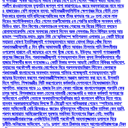
ও গণতন্ত্র’ শীর্ষক আলোচনা সভা
না ফেরার দেশে চলে গেলেন ‘গজনি’খ্যাত অভিনেতা
প্রদীপ রাওয়াত
সাবেক যুগ্মসচিব জগলুল পাশা কারাগারে
১৬ বছরে ক্রসফায়ারের নামে সাড়ে
৪ হাজারেরও বেশি মানুষকে হত্যা: আইনমন্ত্রী
ব্যালিস্টিক ক্ষেপণাস্ত্র দিয়ে সৌদি তেল
ট্যাংকারে হামলার দাবি হুথিদের
প্রেমিকের সঙ্গে তীব্র ঝগড়ার পর ১৮ তলা থেকে লাফ
দিয়েও অলৌকিকভাবে বেঁচে গেলেন তরুণী
ভোলায় ৫ম শ্রেণির ছাত্রীকে সংঘবদ্ধ ধর্ষণ-
ভিডিও ধারণ, তিন কিশোর গ্রেপ্তার
এক দশকের প্রেমের পর বিয়ের পিঁড়িতে বসছেন
রোনালদো
রেসলিং থেকে অবসরের ঘোষণা দিলেন ব্রক লেসনার
৬ দিনে বিলিয়ন ডলার আয়
ছাড়াল ‘স্পাইডার-ম্যান: ব্র্যান্ড নিউ ডে’
ভূমিকম্পে ক্ষতিগ্রস্ত এলাকায় ১০ কোটি ইউরো
সহায়তা ঘোষণা ইতালির
জুলাই গণঅভ্যুত্থানে আহত যোদ্ধা মিতুর খোঁজ নিলেন
প্রধানমন্ত্রী
আগামী ৫ দিন বৃষ্টির আভাস
ভারী বৃষ্টিতে আবারও তিস্তার পানি বিপৎসীমার
ওপরে
পথ হারালে এই জাদুঘরে এসে পথ খুঁজে নেবো: ড. ইউনূস
৫ আগস্ট গণতন্ত্রকামী
মানুষের বিজয়ের দিন: প্রধানমন্ত্রী
জুলাই গণঅভ্যুত্থান দিবস খুলনা বিশ্ববিদ্যালয়ে পাঁচ
হাজার শিক্ষার্থীর জন্য গণভোজ
২১ কোটি টাকার সম্পদ আড়াই কোটিতে বিক্রির অভিযোগ,
গৃহায়নের প্রকৌশলী কাওসার মোর্শেদকে ঘিরে প্রশ্ন
অ্যাডমিরাল স্টিফেন কেলারকে
প্রধানমন্ত্রী বাংলাদেশের অবস্থান সবসময় শান্তির পক্ষে
জুলাই গণঅভ্যুত্থান স্মৃতি
জাদুঘর উদ্বোধন করলেন প্রধানমন্ত্রী
শিক্ষাঙ্গনে সন্ত্রাস বরদাশত করা হবে না, উসকানি
দিলে শাস্তি: শিক্ষামন্ত্রী
৪ সিটি করপোরেশন কর্মকর্তার দেশত্যাগে নিষেধাজ্ঞা
মান নিয়ে
আপত্তি, ভারতের সাড়ে ১১ হাজার টন চাল ফেরত পাঠাচ্ছে বাংলাদেশ
হরমুজ প্রণালি ফের
চালুর আশা, বিশ্ববাজারে কমল তেলের দাম
নারী কেলেঙ্কারি ও ব্যাংক কর্মকর্তা অপহরণের
অভিযোগে এনসিপি নেতাকে অব্যাহতি
অস্ট্রেলিয়ার মাঠে বাংলাদেশ কাঁপিয়ে দিতে পারে:
হান্নান সরকার
মালয়েশিয়ার বিপক্ষে টি-টোয়েন্টি দলে সাব্বির
মারা গেছেন ‘স্পাইডার-ম্যান’
খ্যাত অভিনেত্রী মেরি রিভেরা
৫৫ বছরেও মুক্তিযুদ্ধে শহীদদের সঠিক তালিকা কেন হয়নি,
প্রশ্ন জামায়াত আমিরের
পরিবেশ সুরক্ষায় সমন্বিত উদ্যোগের বিকল্প নেই: স্থানীয়
সরকারমন্ত্রী
নারায়ণগঞ্জ এলজিইডির নির্বাহী প্রকৌশলী আহসানুজ্জামান দুলালকে ঘিরে
দুর্নীতি-অনিয়মের অভিযোগ, ‘৩% দুলাল’ নামে ঠিকাদার মহলে আলোচনা
সিরাজগঞ্জে ট্রেন