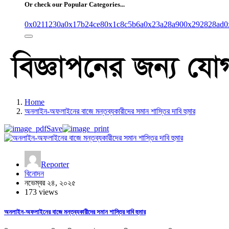
Or check our Popular Categories...
0x0211230a
0x17b24ce8
0x1c8c5b6a
0x23a28a90
0x292828ad
0
Home
অনলাইন-অফলাইনের বাজে মন্তব্যকারীদের সমান শাস্তির দাবি হুমার
Save
Reporter
বিনোদন
নভেম্বর ২৪, ২০২৫
173 views
অনলাইন-অফলাইনের বাজে মন্তব্যকারীদের সমান শাস্তির দাবি হুমার