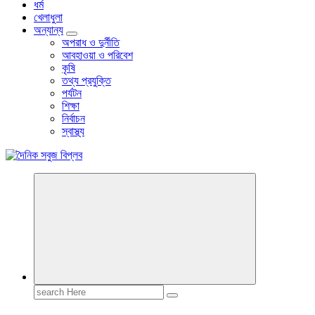
ধর্ম
খেলাধুলা
অন্যান্য
অপরাধ ও দুর্নীতি
আবহাওয়া ও পরিবেশ
কৃষি
তথ্য প্রযুক্তি
পর্যটন
শিক্ষা
নির্বাচন
স্বাস্থ্য
বাংলা নিউজ পেপার
Search
for: