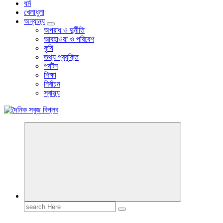
ধর্ম
খেলাধুলা
অন্যান্য
অপরাধ ও দুর্নীতি
আবহাওয়া ও পরিবেশ
কৃষি
তথ্য প্রযুক্তি
পর্যটন
শিক্ষা
নির্বাচন
স্বাস্থ্য
বাংলা নিউজ পেপার
Search
for: