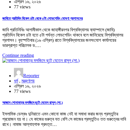
এপ্রিল ১৬, ২০২৬
77 views
জাবিতে প্রতিদিন বিকেল ৪টা থেকে ৫টা লোডশেডিং ঘোষণা প্রশাসনের
জাবি প্রতিনিধিঃ আগামীকাল থেকে জাহাঙ্গীরনগর বিশ্ববিদ্যালয় ক্যাম্পাসে (জাবি)
প্রতিদিন বিকেল ৪টা হতে ৫টা পর্যন্ত লোডশেডিং থাকবে বলে জানিয়েছে বিশ্ববিদ্যালয়
প্রশাসন। বৃহস্পতিবার (১৬ এপ্রিল) রাতে বিশ্ববিদ্যালয়ের জনসংযোগ কার্যালয়ের
ভারপ্রাপ্ত পরিচালক ড.…
Continue reading
Reporter
ধর্ম
,
মন্ত্রণালয়
এপ্রিল ১৬, ২০২৬
77 views
আজান শোনামাত্র মসজিদে ছুটে যেতেন রাসুল (সা.)
ইসলামিক ডেস্কঃ দুনিয়াতে এমন কোনো কাজ নেই যা সমাধা করার জন্য প্রস্তুতির
প্রয়োজন হয় না। যে কাজের গুরুত্ব যত বেশি সে কাজের প্রস্তুতিও তত গুরুত্বের দাবি
রাখে। নামাজ আল্লাহপাক প্রদত্ত…