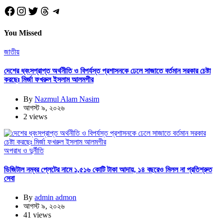
Facebook
Instagram
Twitter
Threads
Telegram
You Missed
জাতীয়
দেশের ধ্বংসপ্রাপ্ত অর্থনীতি ও বিপর্যস্ত প্রশাসনকে ঢেলে সাজাতে বর্তমান সরকার চেষ্টা
করছেঃ মির্জা ফখরুল ইসলাম আলমগীর
By
Nazmul Alam Nasim
আগস্ট ৯, ২০২৬
2 views
অপরাধ ও দুর্নীতি
ডিজিটাল নম্বর প্লেটের নামে ১,৫১৬ কোটি টাকা আদায়, ১৪ বছরেও মিলল না প্রতিশ্রুত
সেবা
By
admin admon
আগস্ট ৯, ২০২৬
41 views