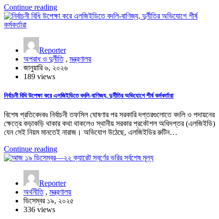
Continue reading
Reporter
অপরাধ ও দুর্নীতি
,
মন্ত্রণালয়
জানুয়ারি ৬, ২০২৬
189 views
নির্বাচনী বিধি উপেক্ষা করে এলজিইডিতে বদলি-বাণিজ্য, দুর্নীতির অভিযোগে শীর্ষ কর্মকর্তারা
বিশেষ প্রতিবেদকঃ নির্বাচনী তফসিল ঘোষণার পর সরকারি দপ্তরগুলোতে বদলি ও পদায়নের
ক্ষেত্রে কড়াকড়ি থাকার কথা থাকলেও স্থানীয় সরকার প্রকৌশল অধিদপ্তর (এলজিইডি)
যেন সেই নিয়ম মানতেই নারাজ। অভিযোগ উঠেছে, এলজিইডির রুটিন…
Continue reading
Reporter
অর্থনীতি
,
মন্ত্রণালয়
ডিসেম্বর ১৯, ২০২৫
336 views