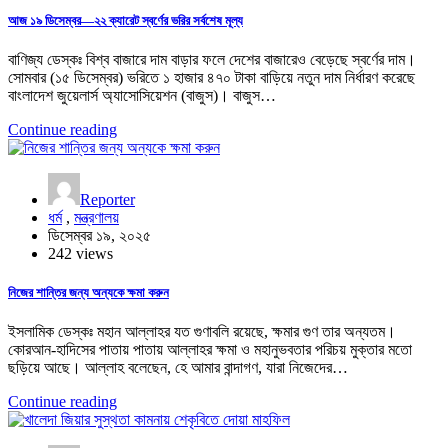
আজ ১৯ ডিসেম্বর—২২ ক্যারেট স্বর্ণের ভরির সর্বশেষ মূল্য
বাণিজ্য ডেস্কঃ বিশ্ব বাজারে দাম বাড়ার ফলে দেশের বাজারেও বেড়েছে স্বর্ণের দাম।
সোমবার (১৫ ডিসেম্বর) ভরিতে ১ হাজার ৪৭০ টাকা বাড়িয়ে নতুন দাম নির্ধারণ করেছে
বাংলাদেশ জুয়েলার্স অ্যাসোসিয়েশন (বাজুস)। বাজুস…
Continue reading
Reporter
ধর্ম
,
মন্ত্রণালয়
ডিসেম্বর ১৯, ২০২৫
242 views
নিজের শান্তির জন্য অন্যকে ক্ষমা করুন
ইসলামিক ডেস্কঃ মহান আল্লাহর যত গুণাবলি রয়েছে, ক্ষমার গুণ তার অন্যতম।
কোরআন-হাদিসের পাতায় পাতায় আল্লাহর ক্ষমা ও মহানুভবতার পরিচয় মুক্তার মতো
ছড়িয়ে আছে। আল্লাহ বলেছেন, হে আমার বান্দাগণ, যারা নিজেদের…
Continue reading