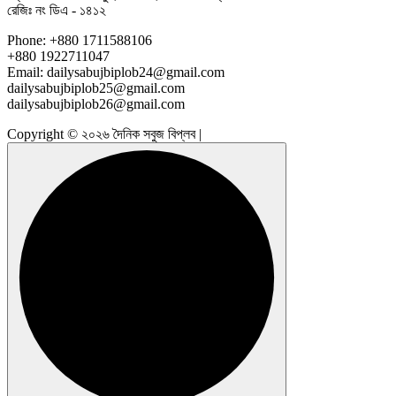
রেজিঃ নং ডিএ - ১৪১২
Phone: +880 1711588106
+880 1922711047
Email: dailysabujbiplob24@gmail.com
dailysabujbiplob25@gmail.com
dailysabujbiplob26@gmail.com
Copyright © ২০২৬ দৈনিক সবুজ বিপ্লব |